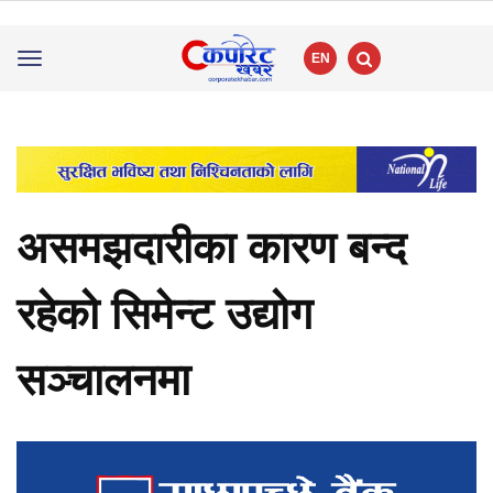
EN
Toggle
navigation
असमझदारीका कारण बन्द
रहेको सिमेन्ट उद्योग
सञ्चालनमा