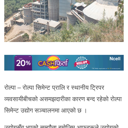
रोल्पा – रोल्पा सिमेन्ट प्रालि र स्थानीय ट्रिपर
व्यवसायीबीचको असमझदारीका कारण बन्द रहेको रोल्पा
सिमेन्ट उद्योग सञ्चालनमा आएको छ ।
उद्योगसँग भएको सम्झौता बमोजिम आफूहरूले उद्योगको