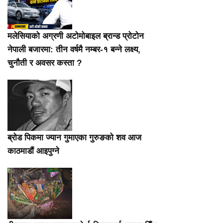
मलेसियाको अग्रणी अटोमोबाइल ब्रान्ड प्रोटोन
नेपाली बजारमा: तीन वर्षमै नम्बर-१ बन्ने लक्ष्य,
चुनौती र अवसर कस्ता ?
ब्रोड पिकमा ज्यान गुमाएका गुरुङको शव आज
काठमाडौं आइपुग्ने