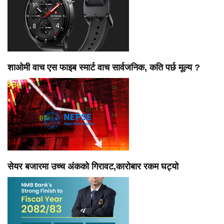
शाओमी वाच एस फाइब स्मार्ट वाच सार्वजनिक, कति पर्छ मूल्य ?
सेयर बजारमा उच्च अंकको गिरावट,कारोबार रकम घट्यो