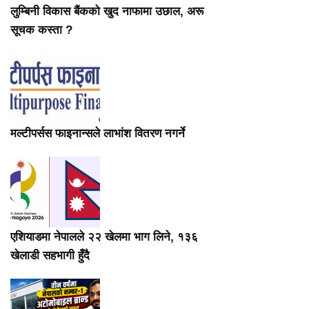
लुम्बिनी विकास बैंकको खुद नाफामा उछाल, अरू
सूचक कस्ता ?
मल्टीपर्सस फाइनान्सले लाभांश वितरण नगर्ने
एशियाडमा नेपालले २२ खेलमा भाग लिने, १३६
खेलाडी सहभागी हुँदै