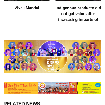
Vivek Mandal
Indigenous products did
not get value after
increasing imports of
RELATED NEWS