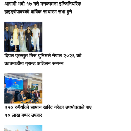
आगामी भदौ १७ गते मनकामना इन्जिनियरिङ
हाइड्रोपावरको वार्षिक साधारण सभा हुने
दिपल प्रस्तुत मिस युनिभर्स नेपाल २०२६ को
काठमाडौंमा ग्रान्ड अडिसन सम्पन्न
२५० रुपैयाँको सामान खरिद गरेका उपभोक्ताले पाए
१० लाख बम्पर उपहार