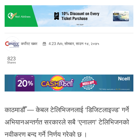
कर्पोरट खबर
4:23 Am, सोमबार, साउन १४, २०७५
823
Shares
काठमाडौँ — केबल टेलिभिजनलाई ‘डिजिटलाइज्ड’ गर्ने
अभियानअन्तर्गत सरकारले सबै ‘एनालग’ टेलिभिजनको
नवीकरण बन्द गर्ने निर्णय गरेको छ ।