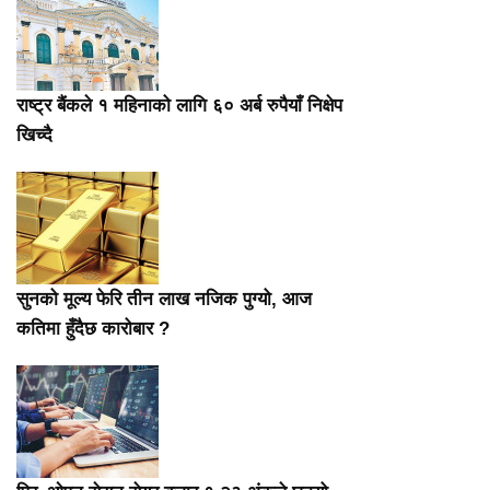
राष्ट्र बैंकले १ महिनाको लागि ६० अर्ब रुपैयाँ निक्षेप
खिच्दै
सुनको मूल्य फेरि तीन लाख नजिक पुग्यो, आज
कतिमा हुँदैछ कारोबार ?