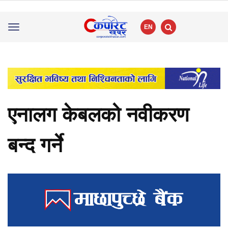
EN
Toggle
navigation
एनालग केबलको नवीकरण
बन्द गर्ने