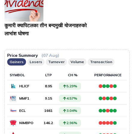
कुमारी क्यापिटलका तीन बन्दमुखी योजनाहरुको
लाभांश घोषणा