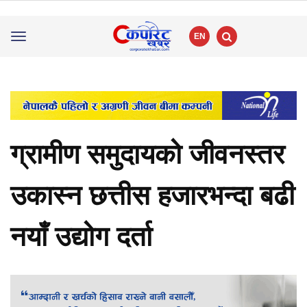
EN
Toggle
navigation
ग्रामीण समुदायको जीवनस्तर
उकास्न छत्तीस हजारभन्दा बढी
नयाँ उद्योग दर्ता