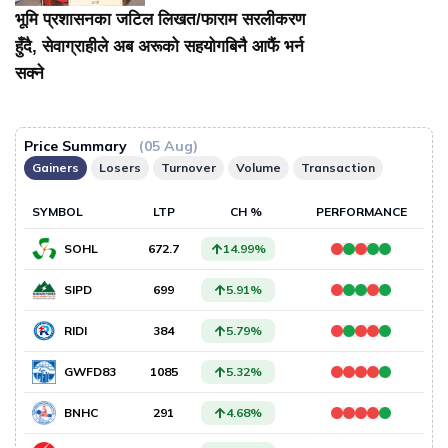
भूमि प्रशासनका जटिल लिखत/फाराम सरलीकरण
हुँदै, सेवाग्राहीले अब अरूको सहयोगबिनै आफैं भर्न
सक्ने