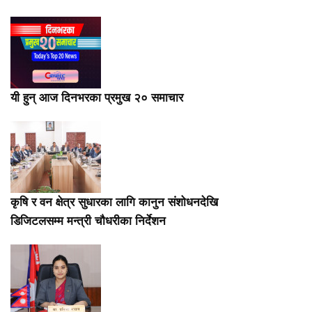
यी हुन् आज दिनभरका प्रमुख २० समाचार
कृषि र वन क्षेत्र सुधारका लागि कानुन संशोधनदेखि
डिजिटलसम्म मन्त्री चौधरीका निर्देशन