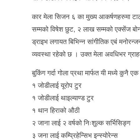
कार मेला सिजन ६ का मुख्य आकर्षणहरुमा टाटा
सम्मको विषेश छुट, २ लाख सम्मको एक्सेंज बो
ड्राइभ लगायत बिभिन्न सांगीतिक एबं मनोरन्जन
व्यवस्था रहेको छ । उक्त मेला अवधिभर ग्रा
बुकिंग गर्दा गोला प्रथा मार्फत यी मध्ये कुनै 
१ जोडीलाई यूरोप टुर
१ जोडीलाई थाइल्याण्ड टुर
१ थान हिराको औठी
२ जाना लाई २ वर्षको निःशुल्क सर्भिसिङ्ग
३ जना लाई कम्प्रिहेन्सिभ इन्स्योरेन्स