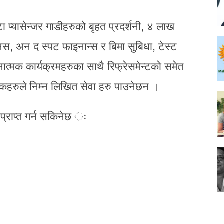
 प्यासेन्जर गाडीहरुको बृहत प्रदर्शनी, ४ लाख
नस, अन द स्पट फाइनान्स र बिमा सुबिधा, टेस्ट
ात्मक कार्यक्रमहरुका साथै रिफ्रेसमेन्टको समेत
हकहरुले निम्न लिखित सेवा हरु पाउनेछन ।
एक प्राप्त गर्न सकिनेछ ः