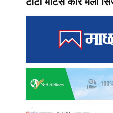
टाटा मोटर्स कार मेला सि