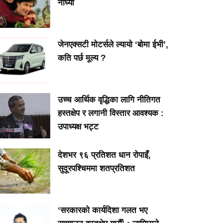
नाघ्यो
जेनएक्सटी मोटर्सले ल्यायो ‘बोमा ईभी’,
कति पर्छ मूल्य ?
उच्च आर्थिक वृद्धिका लागि नीतिगत
हस्तक्षेप र लगानी विस्तार आवश्यक :
उपाध्यक्ष भट्ट
देशभर ९६ प्रतिशत धान रोपाइँ,
सुदूरपश्चिममा शतप्रतिशत
‘सरकारको कार्यदिशा गलत भए