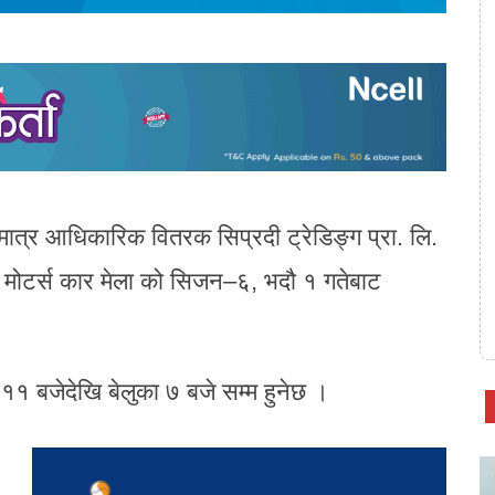
मात्र आधिकारिक वितरक सिप्रदी ट्रेडिङ्ग प्रा. लि.
टा मोटर्स कार मेला को सिजन–६, भदौ १ गतेबाट
न ११ बजेदेखि बेलुका ७ बजे सम्म हुनेछ ।