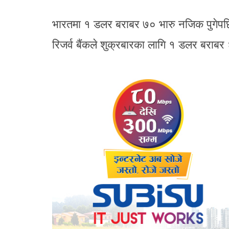
भारतमा १ डलर बराबर ७० भारु नजिक पुगेपछ
रिजर्व बैंकले शुक्रबारका लागि १ डलर बराबर 