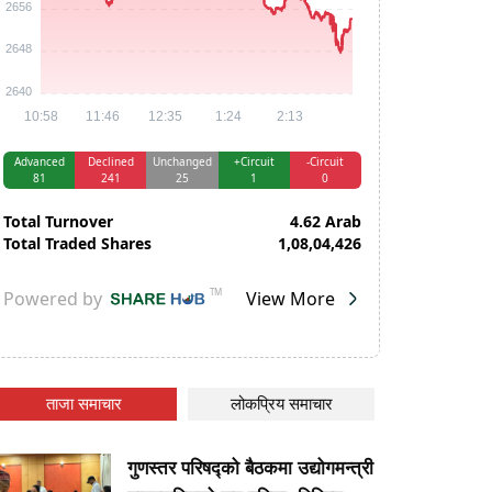
ताजा समाचार
लोकप्रिय समाचार
गुणस्तर परिषद्को बैठकमा उद्योगमन्त्री