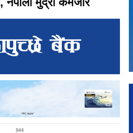
, नेपाली मुद्रा कमजोर
944