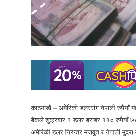
काठमाडौं – अमेरिकी डलरसंग नेपाली रुपैयाँ म
बैंकले शुक्रबार १ डलर बराबर ११० रुपैयाँ ७
अमेरिकी डलर निरन्तर मजवुत र नेपाली मुद्र