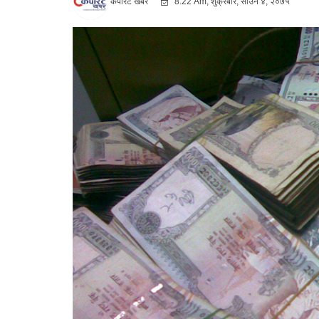
कर्पोरट खबर
8:22 Am, शुक्रबार, साउन ४, २०७५