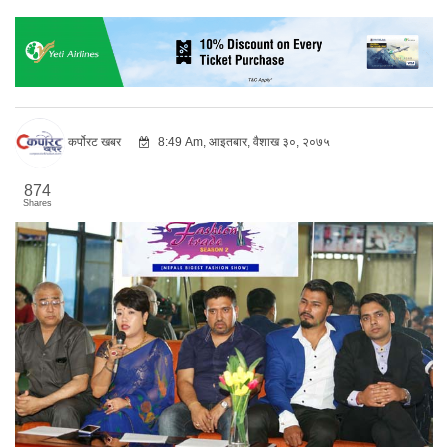
कर्पोरट खबर
8:49 Am, आइतबार, वैशाख ३०, २०७५
874
Shares