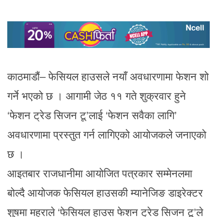
काठमाडौं– फेसियल हाउसले नयाँ अवधारणामा फेशन शो
गर्ने भएको छ । आगामी जेठ ११ गते शुक्रवार हुने
‘फेशन ट्रेड सिजन टू’लाई ‘फेशन सवैका लागि’
अवधारणामा प्रस्तुत गर्न लागिएको आयोजकले जनाएको
छ ।
आइतबार राजधानीमा आयोजित पत्रकार सम्मेनलमा
बोल्दै आयोजक फेसियल हाउसकी म्यानेजिङ डाइरेक्टर
शुषमा महराले ‘फेसियल हाउस फेशन ट्रेड सिजन टू’ले