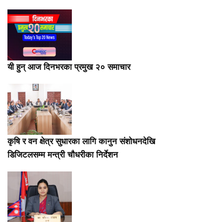
यी हुन् आज दिनभरका प्रमुख २० समाचार
कृषि र वन क्षेत्र सुधारका लागि कानुन संशोधनदेखि
डिजिटलसम्म मन्त्री चौधरीका निर्देशन