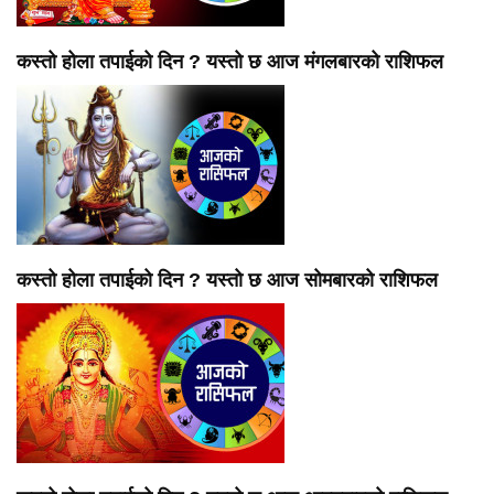
कस्तो होला तपाईको दिन ? यस्तो छ आज मंगलबारको राशिफल
कस्तो होला तपाईको दिन ? यस्तो छ आज सोमबारको राशिफल