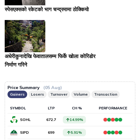
स्पेसएक्सको रकेटको भाग चन्द्रमामा ठोक्कियो
अधेरीकुनादेखि फेवातालसम्म फिर्के खोला कोरिडोर
निर्माण गरिने