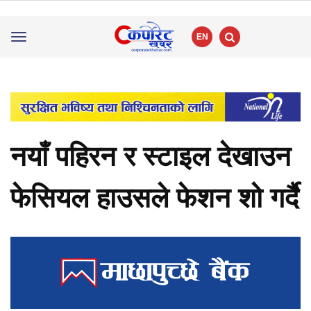
EN
Toggle
navigation
नयाँ पहिरन र स्टाइल देखाउन
फेसियल हाउसले फेशन शो गर्दै