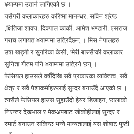
¥याम्पमा उतार्न लागिएको छ ।
यसैगरी कलाकारहरु करिष्मा मानन्धर, सविन श्रेष्ठ
,क्षितिजा शाक्य, दिक्पाल कार्की, आमेश भण्डारी, एसराज
गराच लगायत ¥याम्पमा उत्रिदैछन् । मिस नेपालहरु
उषा खड्गी र सुगरिका केसी, ‘मेरी बास्सै’की कलाकार
सुनिता गौतम पनि ¥याम्पमा उत्रिने छन् ।
फेसियल हाउसले वर्षौंदेखि सवै प्रकारका व्यक्तित्व, सवै
क्षेत्र र सवै पेशाकर्मीहरुलाई सुन्दर बनाउँदै आएको छ ।
त्यसैले फेसियल हाउस सुहाउँदो हेयर डिजाइन, छालाको
निरन्तर देखभाल र मेकअपबाट जोकोहीलाई सुन्दर र
स्मार्ट बनाउन सकिन्छ भन्ने मान्यतालाई यस शोबाट पुष्टी