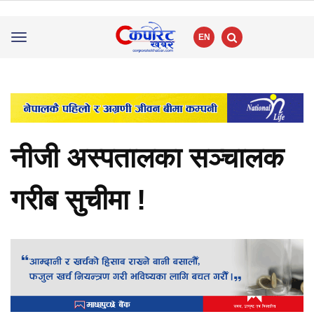
EN
Toggle
navigation
नीजी अस्पतालका सञ्चालक
गरीब सुचीमा !