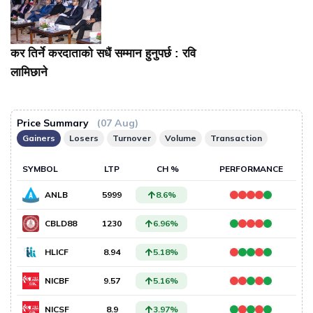
कर तिर्ने करदाताको सधैं सम्मान हुनुपर्छ : रवि
लामिछाने