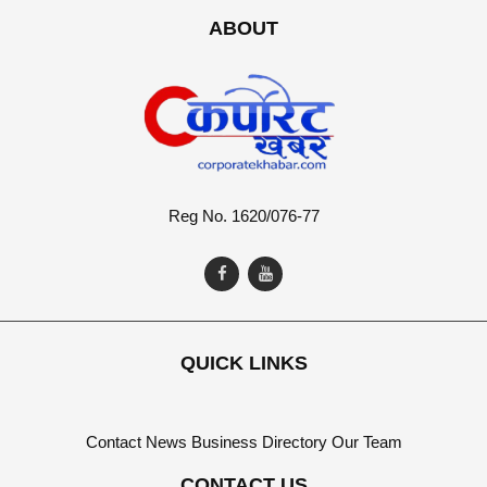
ABOUT
Reg No. 1620/076-77
QUICK LINKS
Contact
News
Business Directory
Our Team
CONTACT US