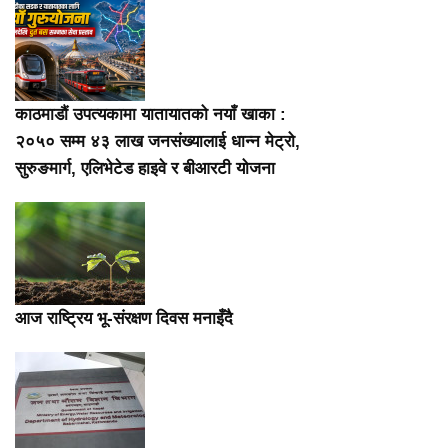
काठमाडौं उपत्यकामा यातायातको नयाँ खाका :
२०५० सम्म ४३ लाख जनसंख्यालाई धान्न मेट्रो,
सुरुङमार्ग, एलिभेटेड हाइवे र बीआरटी योजना
आज राष्ट्रिय भू-संरक्षण दिवस मनाइँदै