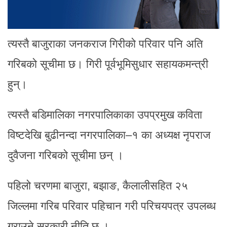
त्यस्तै बाजुराका जनकराज गिरीको परिवार पनि अति
गरिबको सूचीमा छ। गिरी पूर्वभूमिसुधार सहायकमन्त्री
हुन्।
त्यस्तै बडिमालिका नगरपालिकाका उपप्रमुख कविता
विष्टदेखि बुढीनन्दा नगरपालिका–१ का अध्यक्ष नृपराज
दुवैजना गरिबको सूचीमा छन् ।
पहिलो चरणमा बाजुरा, बझाङ, कैलालीसहित २५
जिल्लमा गरिब परिवार पहिचान गरी परिचयपत्र उपलब्ध
गराउने सरकारी नीति छ ।