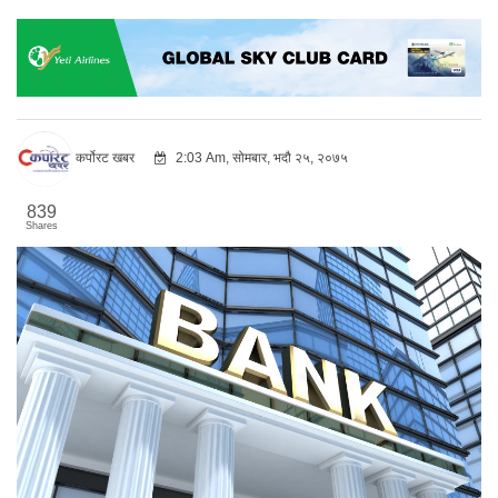
कर्पोरट खबर
2:03 Am, सोमबार, भदौ २५, २०७५
839
Shares