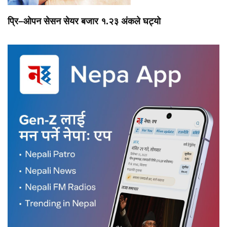
प्रि–ओपन सेसन सेयर बजार १.२३ अंकले घट्यो