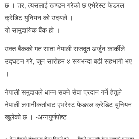
छ । तर, त्यसलाई खण्डन गरेको छ एभेरेस्ट फेडरल
क्रेडिट युनियन को उदयले ।
यो सामुदायिक बैंक हो ।
उक्त बैंकको गत साता नेपाली राजदुत अर्जुन कार्कीले
उद्घटन गरे, जुन सारोहम ४ सयभन्दा बढी सहभागी भए
।
नेपाली समुदायले धान्न सक्ने सेवा प्रदान गर्ने हेतुले
नेपाली लगानीकर्ताबाट एभरेस्ट फेडरल क्रेडिट युनियन
खुलेको छ । -अन्नपुर्णपोष्ट
मेगा बैंकको संस्थापक सेयर बिक्री हुने
बैंकले जुनसुकै बेला ऋणको ब्याजदर