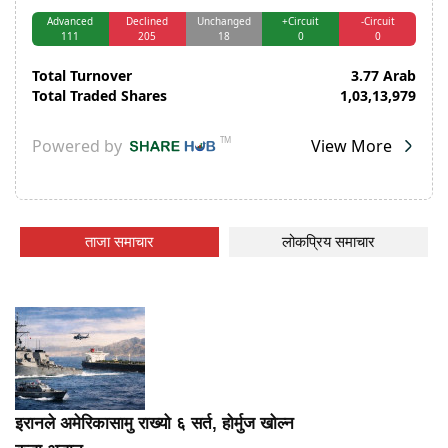
ताजा समाचार
लोकप्रिय समाचार
इरानले अमेरिकासामु राख्यो ६ सर्त, होर्मुज खोल्न