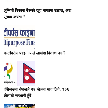
लुम्बिनी विकास बैंकको खुद नाफामा उछाल, अरू
सूचक कस्ता ?
मल्टीपर्सस फाइनान्सले लाभांश वितरण नगर्ने
एशियाडमा नेपालले २२ खेलमा भाग लिने, १३६
खेलाडी सहभागी हुँदै