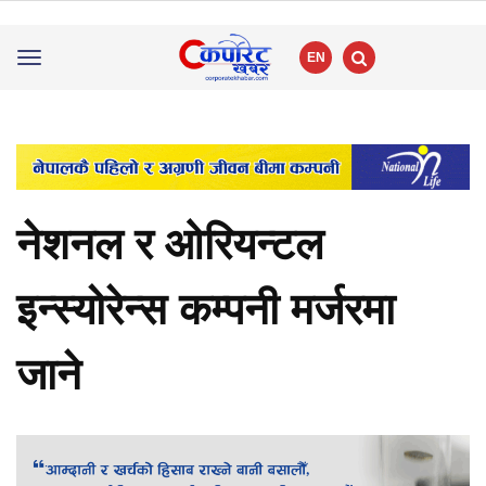
EN
Toggle
navigation
नेशनल र ओरियन्टल
इन्स्योरेन्स कम्पनी मर्जरमा
जाने