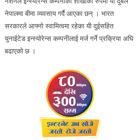
नेशनल इन्स्योरेन्स कम्पनीको शाखाका रुपमा यी दुबैले
नेपालमा बीमा व्यवसाय गर्दै आएका छन् । भारत
सरकारले आफ्नो स्वामित्वमा रहेका यी दुईसहित
युनाईटेड इन्स्योरेन्स कम्पनीलाई मर्ज गर्ने प्रक्रिया अघि
बढाएको छ ।