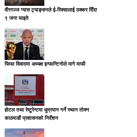
वीरगञ्ज ग्यास ट्याङ्करले ई-रिक्सालाई ठक्कर दिँदा
९ जना घाइते
फिफा विवादमा अध्यक्ष इन्फान्टिनोले मागे माफी
होटल तथा रेष्टुरेन्टमा धुम्रपान गर्ने स्थान तोक्न
काठमाडौं प्रशासनको निर्देशन