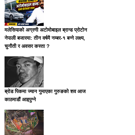
मलेसियाको अग्रणी अटोमोबाइल ब्रान्ड प्रोटोन
नेपाली बजारमा: तीन वर्षमै नम्बर-१ बन्ने लक्ष्य,
चुनौती र अवसर कस्ता ?
ब्रोड पिकमा ज्यान गुमाएका गुरुङको शव आज
काठमाडौं आइपुग्ने