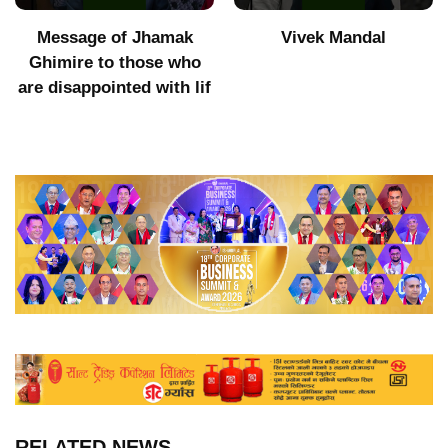
Message of Jhamak
Vivek Mandal
Ghimire to those who
are disappointed with lif
RELATED NEWS