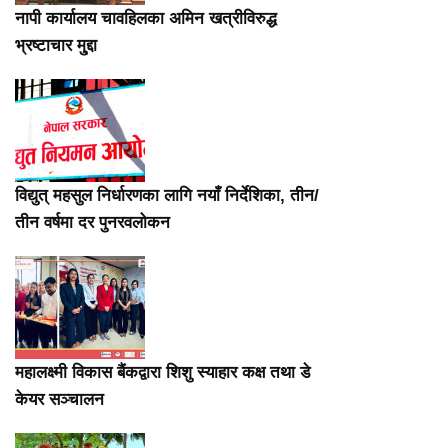
नापी कार्यालय चावहिलका अमिन खत्रीविरुद्ध
भ्रष्टाचार मु्द्दा
विद्युत् महसुल निर्धारणका लागि नयाँ निर्देशिका, तीन/
तीन वर्षमा दर पुनरवलोकन
महालक्ष्मी विकास बैंकद्वारा शिशु स्याहार कक्ष तथा डे
केयर सञ्चालन