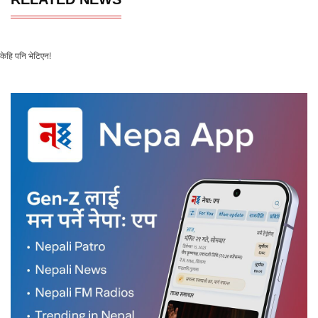
केहि पनि भेटिएन!