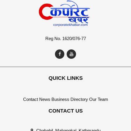
Reg No. 1620/076-77
QUICK LINKS
Contact
News
Business Directory
Our Team
CONTACT US
Chabahil, Mahangkal, Kathmandu