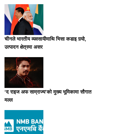
चीनले भारतीय व्यवसायीमाथि भिसा कडाइ गर्‍यो,
उत्पादन क्षेत्रमा असर
‘द राइज अफ साम्राज्य’को मुख्य भूमिकामा सौगात
मल्ल