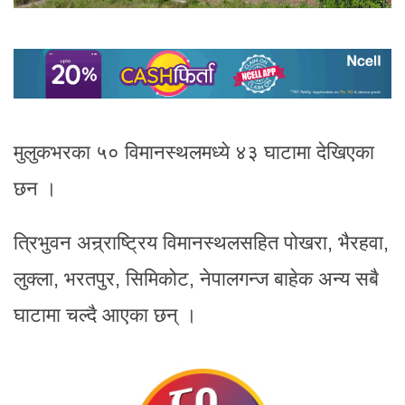
मुलुकभरका ५० विमानस्थलमध्ये ४३ घाटामा देखिएका
छन ।
त्रिभुवन अन्र्राष्ट्रिय विमानस्थलसहित पोखरा, भैरहवा,
लुक्ला, भरतपुर, सिमिकोट, नेपालगन्ज बाहेक अन्य सबै
घाटामा चल्दै आएका छन् ।