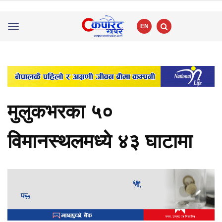
EN
Toggle
navigation
मुलुकभरका ५०
विमानस्थलमध्ये ४३ घाटामा