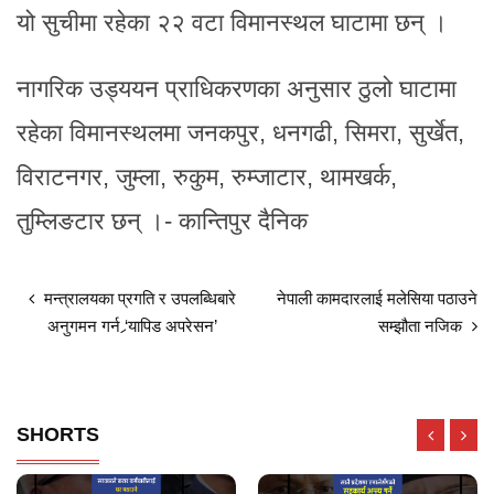
यो सुचीमा रहेका २२ वटा विमानस्थल घाटामा छन् ।
नागरिक उड्ययन प्राधिकरणका अनुसार ठुलो घाटामा
रहेका विमानस्थलमा जनकपुर, धनगढी, सिमरा, सुर्खेत,
विराटनगर, जुम्ला, रुकुम, रुम्जाटार, थामखर्क,
तुम्लिङटार छन् ।- कान्तिपुर दैनिक
मन्त्रालयका प्रगति र उपलब्धिबारे
नेपाली कामदारलाई मलेसिया पठाउने
अनुगमन गर्न ‘र्‍यापिड अपरेसन’
सम्झौता नजिक
SHORTS