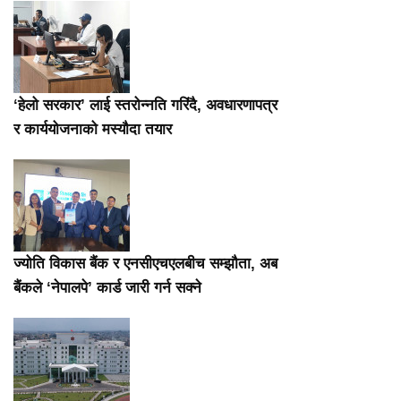
‘हेलो सरकार’ लाई स्तरोन्नति गरिंदै, अवधारणापत्र
र कार्ययोजनाको मस्यौदा तयार
ज्योति विकास बैंक र एनसीएचएलबीच सम्झौता, अब
बैंकले ‘नेपालपे’ कार्ड जारी गर्न सक्ने