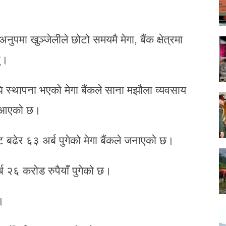
नुपमा खुञ्जेलीले छोटो समयमै मेगा, बैंक क्षेत्रमा
्।
ि स्थापना भएको मेगा बैंकले साना मझौला व्यवसाय
दै आएको छ।
ट बढेर ६३ अर्ब पुगेको मेगा बैंकले जनाएको छ।
्ब २६ करोड रुपैयाँ पुगेको छ।
।