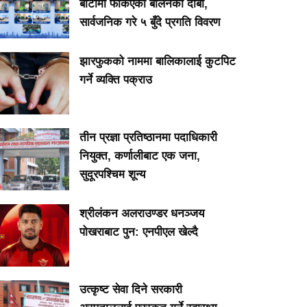
बाटोमा फर्किएको बालेनकाे दाबी,
सार्वजनिक गरे ५ बुँदे प्रगति विवरण
झारफुकको नाममा बालिकालाई कुटपिट
गर्ने व्यक्ति पक्राउ
तीन प्रज्ञा प्रतिष्ठानमा पदाधिकारी
नियुक्त, कर्णालीबाट एक जना,
सुदूरपश्चिम शून्य
श्रीलंकन अलराउण्डर धनञ्जय
पोखराबाट पुन: एनपीएल खेल्दै
उत्कृष्ट सेवा दिने सरकारी