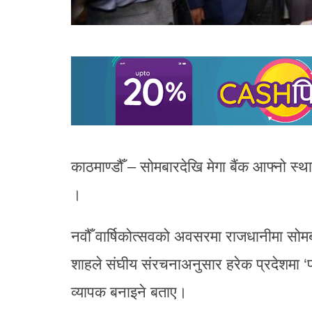
काठमाण्डौँ – सोमबारदेखि मेगा बैंक आफ्नो स्थ
।
नवौँ वार्षिकोत्सवको अवसरमा राजधानीमा सोमब
शाहले संघीय संरचनाअनुसार हरेक प्रदेशमा ‘प्
व्यापक बनाइने बताए।