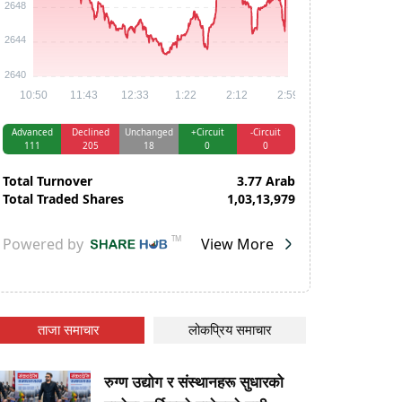
ताजा समाचार
लोकप्रिय समाचार
रुग्ण उद्योग र संस्थानहरू सुधारको