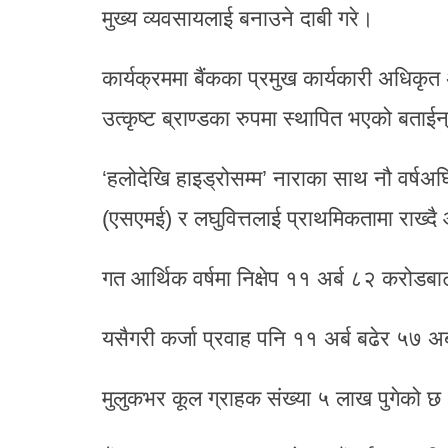
मुख्य व्यवसायलाई बनाउने दाबी गरे।
कार्यक्रममा बैंकका प्रमुख कार्यकारी अधिकृत अ
उत्कृष्ट ब्राण्डका रुपमा स्थापित भएको बताईन
‘हलोदेखि हाइड्रोसम्म’ नाराका साथ नौ वर्षअघ
(एसएमई) र लघुवित्तलाई प्राथमिकतामा राख्
गत आर्थिक वर्षमा निक्षेप ११ अर्ब ८२ करोडबा
यसैगरी कर्जा प्रवाह पनि ११ अर्ब बढेर ५७ अर
मुलुकभर कूल ग्राहक संख्या ५ लाख पुगेको छ