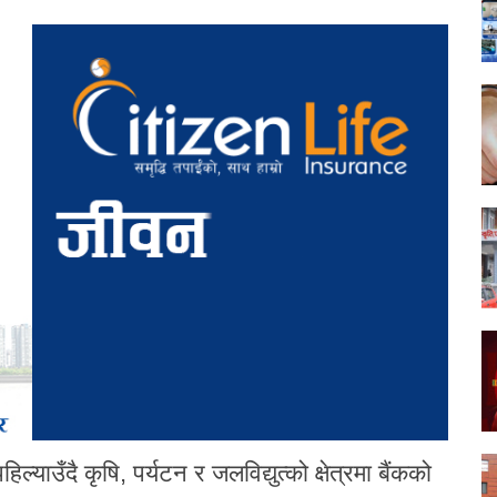
िल्याउँदै कृषि, पर्यटन र जलविद्युत्को क्षेत्रमा बैंकको