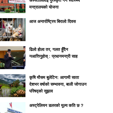
अस्पताललाई पुरस्कृत गर्ने स्वास्थ्य
मन्त्रालयको योजना
आज अन्तर्राष्ट्रिय बिरालो दिवस
ढिलो होला तर, गलत हुँदैन
नआत्तिनुहोस् : प्रधानमन्त्री साह
कृषि मौसम बुलेटिन: आगामी साता
देशभर वर्षाको सम्भावना, बाली जोगाउन
परिषद्को सुझाव
अस्ट्रेलियन डलरको मूल्य कति छ ?