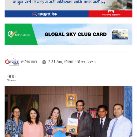
कर्पोरट खबर
2:31 Am, सोमबार, भदौ ११, २०७५
900
Shares