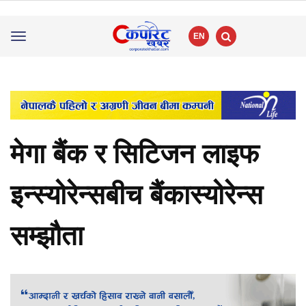
EN
Toggle
navigation
मेगा बैंक र सिटिजन लाइफ
इन्स्योरेन्सबीच बैंकास्योरेन्स
सम्झौता