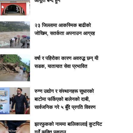
आपूर्ति बन्द हुने
२३ जिल्लामा आकस्मिक बाढीको
जोखिम, सतर्कता अपनाउन आग्रह
वर्षा र पहिरोका कारण अवरुद्ध छन् यी
सडक, यातायात सेवा प्रभावित
रुग्ण उद्योग र संस्थानहरू सुधारको
बाटोमा फर्किएको बालेनकाे दाबी,
सार्वजनिक गरे ५ बुँदे प्रगति विवरण
झारफुकको नाममा बालिकालाई कुटपिट
गर्ने व्यक्ति पक्राउ