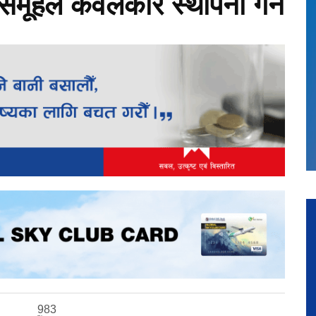
ूहले केवलकार स्थापना गर्ने
983