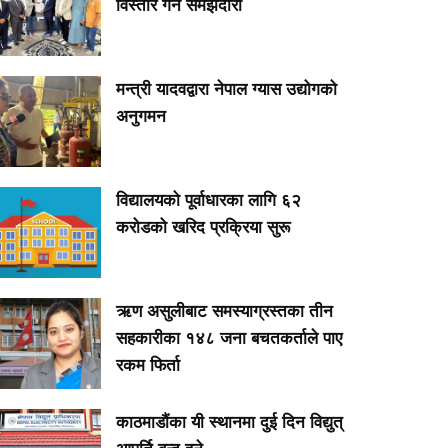
विस्तार गर्ने समझदारी
मन्त्री यादवद्वारा नेपाल ग्यास उद्योगको
अनुगमन
विद्यालयको पूर्वाधारका लागि ६२
करोडको खरिद प्रक्रिया सुरू
ऋण असुलीबाट समस्याग्रस्तका तीन
सहकारीका १४८ जना बचतकर्ताले पाए
रकम फिर्ता
काठमाडौंका यी स्थानमा दुई दिन विद्युत्