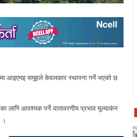
ेत्रमा आइएमइ समूहले केवलकार स्थापना गर्ने भएको छ
ाका लागि आवश्यक पर्ने वातावरणीय प्रभाव मूल्याकंन
छ ।