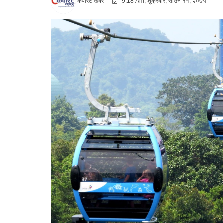
कर्पोरट खबर
9:18 Am, शुक्रबार, साउन ११, २०७५