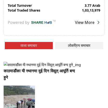
ताजा समाचार
लोकप्रिय समाचार
काठमाडौंका यी स्थानमा दुई दिन विद्युत् आपूर्ति बन्द
हुने