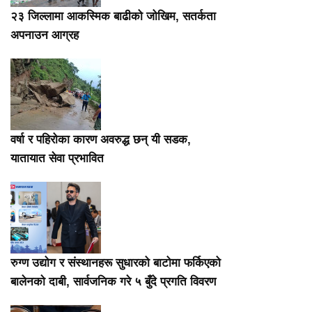
२३ जिल्लामा आकस्मिक बाढीको जोखिम, सतर्कता
अपनाउन आग्रह
वर्षा र पहिरोका कारण अवरुद्ध छन् यी सडक,
यातायात सेवा प्रभावित
रुग्ण उद्योग र संस्थानहरू सुधारको बाटोमा फर्किएको
बालेनकाे दाबी, सार्वजनिक गरे ५ बुँदे प्रगति विवरण