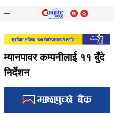
EN
Toggle
navigation
म्यानपावर कम्पनीलाई ११ बुँदे
निर्देशन