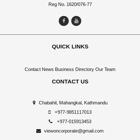
Reg No. 1620/076-77
QUICK LINKS
Contact
News
Business Directory
Our Team
CONTACT US
Chabahil, Mahangkal, Kathmandu
+977-9851117013
+977-015913453
viewoncorporate@gmail.com