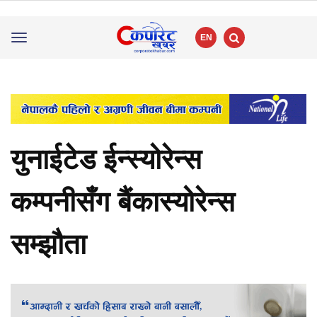
EN
Toggle
navigation
युनाईटेड ईन्स्योरेन्स
कम्पनीसँग बैंकास्योरेन्स
सम्झौता