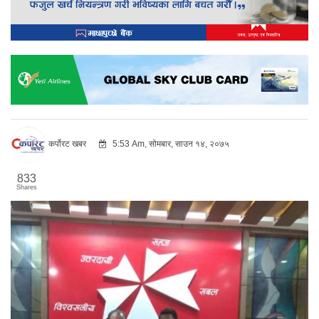
कर्पोरट खबर
5:53 Am, सोमबार, साउन १४, २०७५
833
Shares