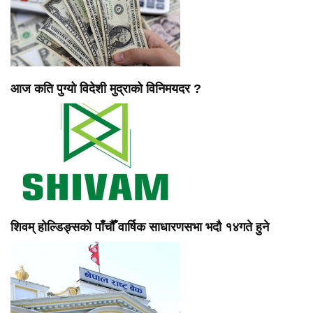
आज कति पुग्यो विदेशी मुद्राको विनिमयदर ?
शिवम् होल्डिङ्सको पाँचौँ वार्षिक साधारणसभा भदौ १४गते हुने