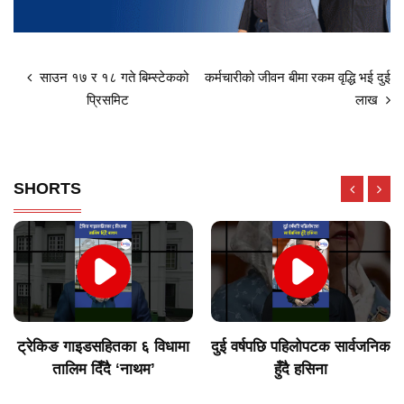
साउन १७ र १८ गते बिम्स्टेकको
कर्मचारीको जीवन बीमा रकम वृद्धि भई दुई
प्रिसमिट
लाख
SHORTS
ट्रेकिङ गाइडसहितका ६ विधामा
दुई वर्षपछि पहिलोपटक सार्वजनिक
तालिम दिँदै ‘नाथम’
हुँदै हसिना