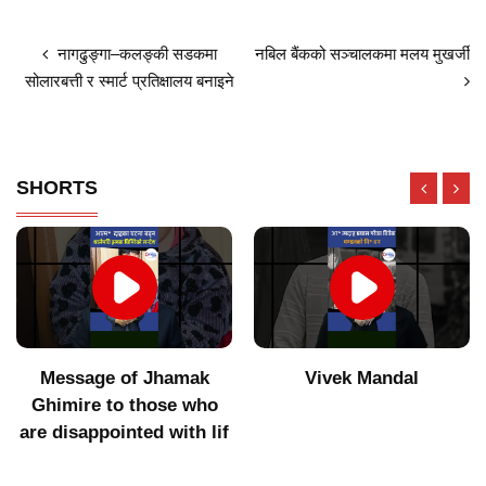
नागढुङ्गा–कलङ्की सडकमा
नबिल बैंकको सञ्चालकमा मलय मुखर्जी
सोलारबत्ती र स्मार्ट प्रतिक्षालय बनाइने
SHORTS
Message of Jhamak
Vivek Mandal
Ghimire to those who
are disappointed with lif