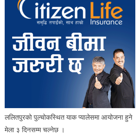
ललितपुरको पुल्चोकस्थित याक प्यालेसमा आयोजना हुने
मेला ३ दिनसम्म चल्नेछ ।