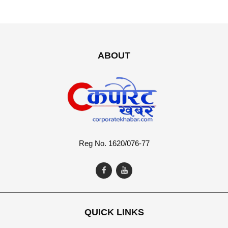
ABOUT
Reg No. 1620/076-77
QUICK LINKS