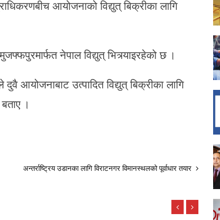
प्राधिकरणबीच आयोजनाको विद्युत् बिक्रीका लागि
फ्फपुरमार्फत नेपाल विद्युत् भित्र्याइरहेको छ ।
े दुवै आयोजनाबाट उत्पादित विद्युत् बिक्रीका लागि
े बताए ।
अन्तर्राष्ट्रिय उडानका लागि विराटनगर विमानस्थलको पूर्वाधार तयार