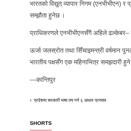
भारतको विद्युत् व्यापार निगम (एनभीभीएन) र 
सम्झौता हुनेछ ।
प्राधिकरणले एनभीभीएनसँगै अहिले ढल्केबर– मुज
ऊर्जा जलस्रोत तथा सिँचाइमन्त्री वर्षमान पुनल
भारतीय पक्षसँग एक महिनाभित्र समझदारी हुन
—कान्तिपुर
प्रदेशमा सरकारी भाषा तय गर्न ६ आधार प्रस्ताव
SHORTS