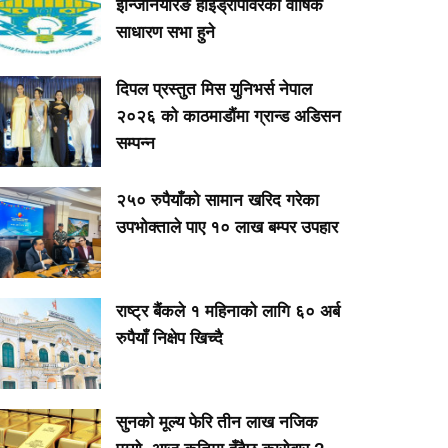
इन्जिनियरिङ हाइड्रोपावरको वार्षिक
साधारण सभा हुने
दिपल प्रस्तुत मिस युनिभर्स नेपाल
२०२६ को काठमाडौंमा ग्रान्ड अडिसन
सम्पन्न
२५० रुपैयाँको सामान खरिद गरेका
उपभोक्ताले पाए १० लाख बम्पर उपहार
राष्ट्र बैंकले १ महिनाको लागि ६० अर्ब
रुपैयाँ निक्षेप खिच्दै
सुनको मूल्य फेरि तीन लाख नजिक