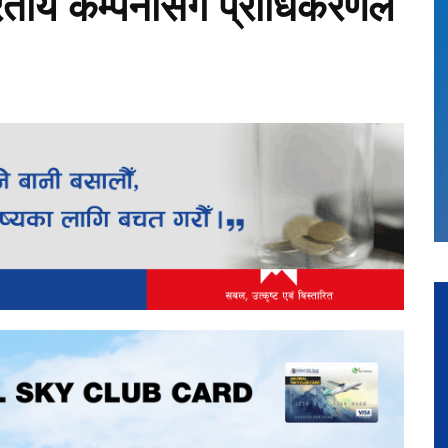
भारतीय कम्पनीसँग प्राधिकरणले