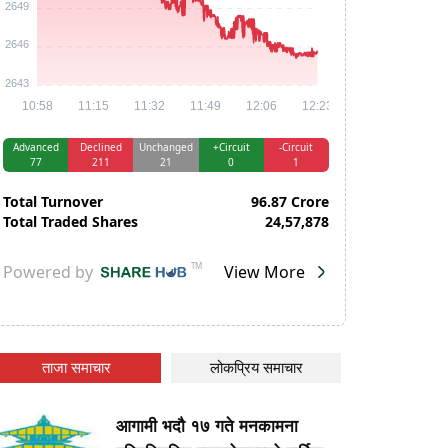
ताजा समाचार
लोकप्रिय समाचार
आगामी भदौ १७ गते मनकामना