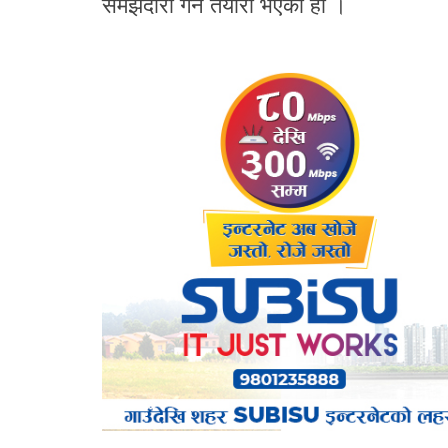
समझदारी गर्ने तयारी भएको हो ।