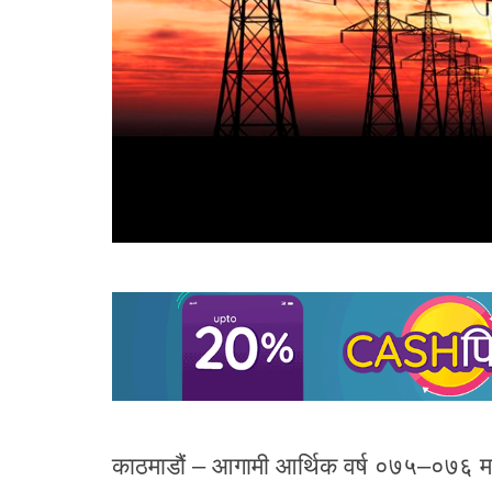
काठमाडौं – आगामी आर्थिक वर्ष ०७५–०७६ मा