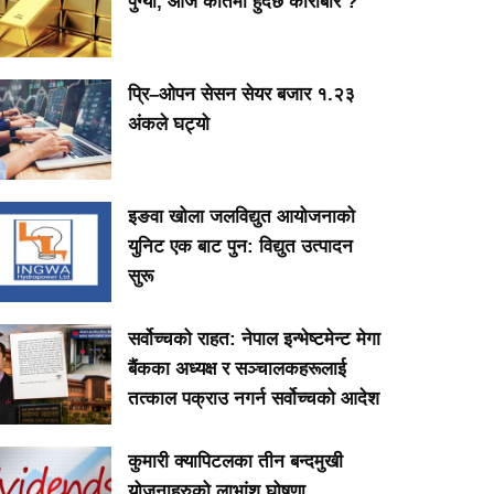
पुग्यो, आज कतिमा हुँदैछ कारोबार ?
प्रि–ओपन सेसन सेयर बजार १.२३
अंकले घट्यो
इङवा खोला जलविद्युत आयोजनाको
युनिट एक बाट पुन: विद्युत उत्पादन
सुरू
सर्वोच्चको राहत: नेपाल इन्भेष्टमेन्ट मेगा
बैंकका अध्यक्ष र सञ्चालकहरूलाई
तत्काल पक्राउ नगर्न सर्वोच्चको आदेश
कुमारी क्यापिटलका तीन बन्दमुखी
योजनाहरुको लाभांश घोषणा