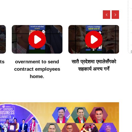
ts
overnment to send
सातै प्रदेशमा एमालेसँगको
२
contract employees
सहकार्य अन्त्य गर्ने
home.