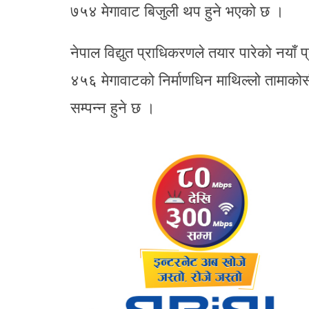
७५४ मेगावाट बिजुली थप हुने भएको छ ।
नेपाल विद्युत प्राधिकरणले तयार पारेको नयाँ प
४५६ मेगावाटको निर्माणधिन माथिल्लो तामाको
सम्पन्न हुने छ ।