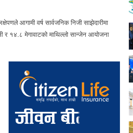
्रक्षेपणले आगामी वर्ष सार्वजनिक निजी साझेदारीमा
सी र १४.८ मेगावाटको माथिल्लो सान्जेन आयोजना