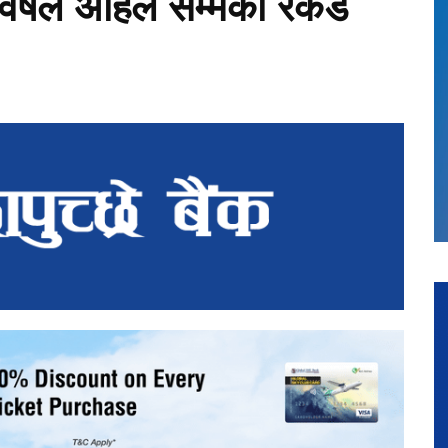
वर्षले अहिले सम्मको रेकर्ड