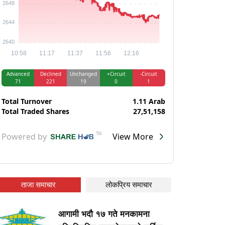
ताजा समाचार
लोकप्रिय समाचार
आगामी भदौ १७ गते मनकामना