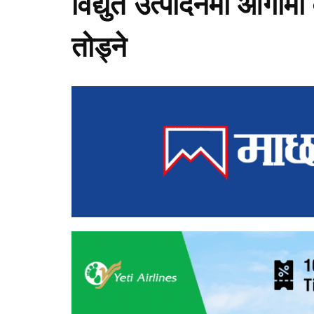
विद्युत उत्पादनमा आगामी 
तोड्ने