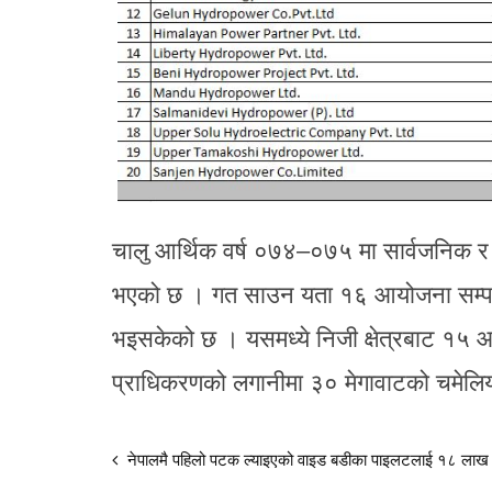
चालु आर्थिक वर्ष ०७४–०७५ मा सार्वजनिक र न
भएको छ । गत साउन यता १६ आयोजना सम्पन्
भइसकेको छ । यसमध्ये निजी क्षेत्रबाट १५ आय
प्राधिकरणको लगानीमा ३० मेगावाटको चमे
नेपालमै पहिलो पटक ल्याइएको वाइड बडीका पाइलटलाई १८ ला