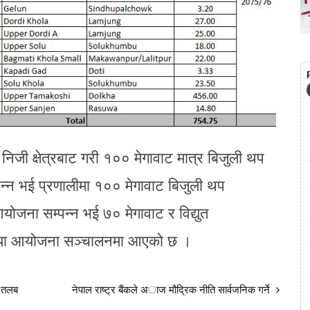
िजी क्षेत्रबाट गरी १०० मेगावाट मात्र बिजुली थप
न भई प्रणालीमा १०० मेगावाट बिजुली थप
ोजना सम्पन्न भई ७० मेगावाट र विद्युत
लिया आयोजना सञ्चालनमा आएको छ ।
ख तलब
नेपाल राष्ट्र बैंकले अाज मौद्रिक नीति सार्वजनिक गर्ने