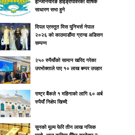
इन्जिनियरिङ हाइड्रोपावरको वार्षिक
साधारण सभा हुने
दिपल प्रस्तुत मिस युनिभर्स नेपाल
२०२६ को काठमाडौंमा ग्रान्ड अडिसन
सम्पन्न
२५० रुपैयाँको सामान खरिद गरेका
उपभोक्ताले पाए १० लाख बम्पर उपहार
राष्ट्र बैंकले १ महिनाको लागि ६० अर्ब
रुपैयाँ निक्षेप खिच्दै
सुनको मूल्य फेरि तीन लाख नजिक