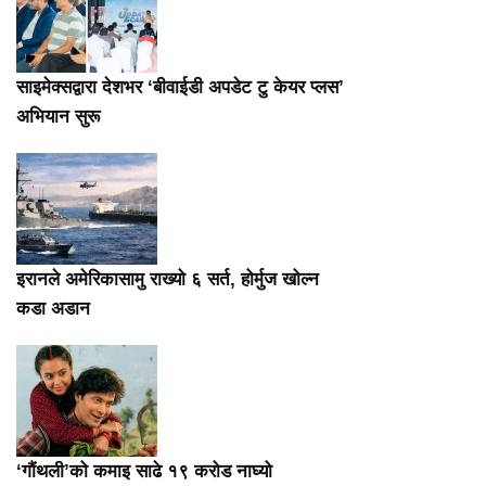
साइमेक्सद्वारा देशभर ‘बीवाईडी अपडेट टु केयर प्लस’
अभियान सुरू
इरानले अमेरिकासामु राख्यो ६ सर्त, होर्मुज खोल्न
कडा अडान
‘गौंथली’को कमाइ साढे १९ करोड नाघ्यो