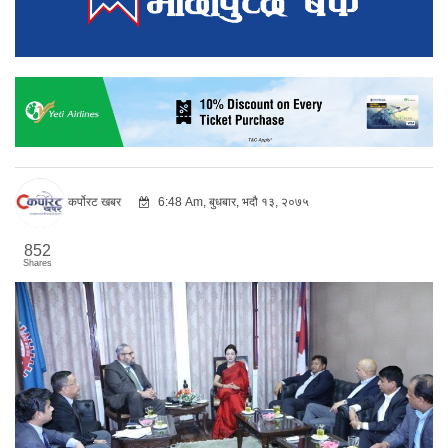
कर्पोरट खबर
6:48 Am, बुधबार, भदौ १३, २०७५
852
Shares