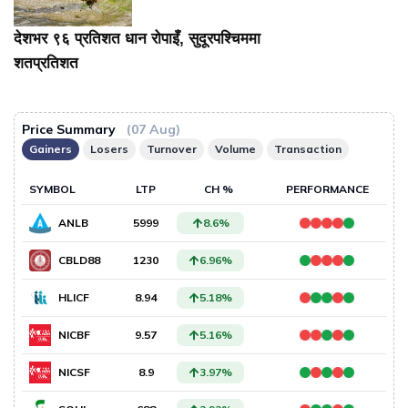
देशभर ९६ प्रतिशत धान रोपाइँ, सुदूरपश्चिममा
शतप्रतिशत