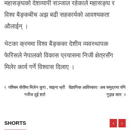
महासङ्घको देशव्यापी सञ्जाल रहेकाले महासङ्घ र
विश्व बैङ्कबीच अझ बढी सहकार्यको आवश्यकता
औलाईन् ।
भेटका क्रममा विश्व बैङ्कका देशीय व्यवस्थापक
फेरिसले नेपालको विकास प्रयासमा निजी क्षेत्रसँग
मिलेर कार्य गर्ने विश्वास दिलाए ।
पश्चिम सेतीमा मिलेन कुरा , चाइना थ्री
वैज्ञानिक आविस्कारः अब समुद्रमा पनि
गर्जेज दुई शर्त
गुड्छ कार
SHORTS