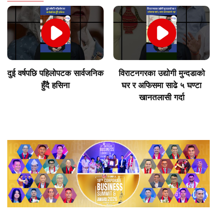
दुई वर्षपछि पहिलोपटक सार्वजनिक
विराटनगरका उद्योगी मुन्दडाको
हुँदै हसिना
घर र अफिसमा साढे ५ घण्टा
खानतलासी गर्दा