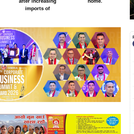
home.