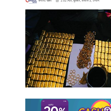
कर्पोरट खबर
2:02 Am, बुधबार, असोज ३, २०७५