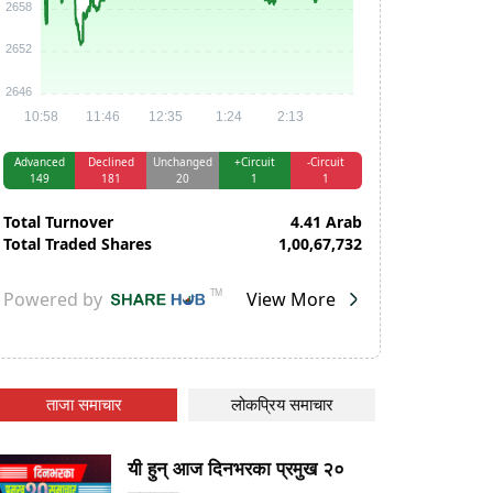
ताजा समाचार
लोकप्रिय समाचार
यी हुन् आज दिनभरका प्रमुख २०