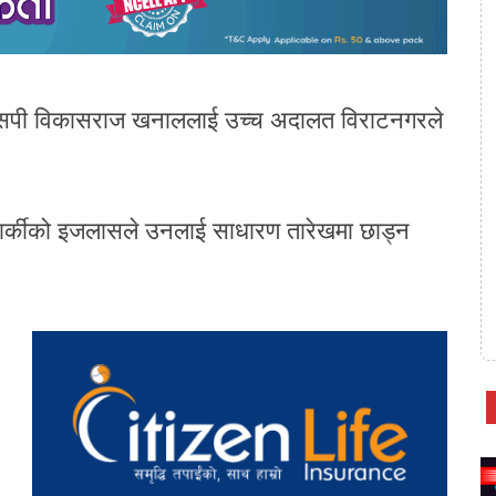
्त एसपी विकासराज खनाललाई उच्च अदालत विराटनगरले
 कार्कीको इजलासले उनलाई साधारण तारेखमा छाड्न