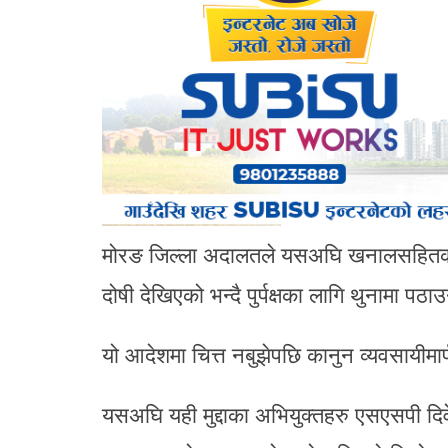
मोरङ जिल्ला अदालतले यसअघि खनालसहितका
दोषी देखिएको भन्दै पुर्पक्षका लागि थुनामा प
यो आदेशमा चित्त नबुझेपछि कानुन व्यवसायीम
यसअघि यही मुद्दाका अभियुक्तहरु एसएसपी द