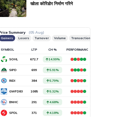
WORLD CU
खोला कोरिडोर निर्माण गरिने
Me