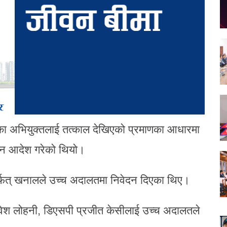
 अभियुक्तलाई तत्काल देखिएको प्रमाणका आधारमा
ठाउन आदेश गरेको थियो।
ार्फत् खनालले उच्च अदालतमा निवेदन दिएका थिए।
िवेश लोहनी, डिएसपी प्रजीत केसीलाई उच्च अदालतले