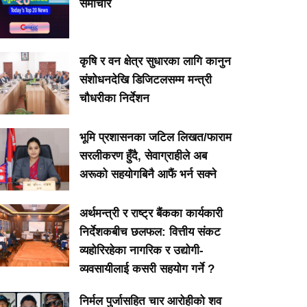
समाचार
कृषि र वन क्षेत्र सुधारका लागि कानुन
संशोधनदेखि डिजिटलसम्म मन्त्री
चौधरीका निर्देशन
भूमि प्रशासनका जटिल लिखत/फाराम
सरलीकरण हुँदै, सेवाग्राहीले अब
अरूको सहयोगबिनै आफैं भर्न सक्ने
अर्थमन्त्री र राष्ट्र बैंकका कार्यकारी
निर्देशकबीच छलफल: वित्तीय संकट
व्यहोरिरहेका नागरिक र उद्योगी-
व्यवसायीलाई कसरी सहयोग गर्ने ?
निर्मल पुर्जासहित चार आरोहीको शव