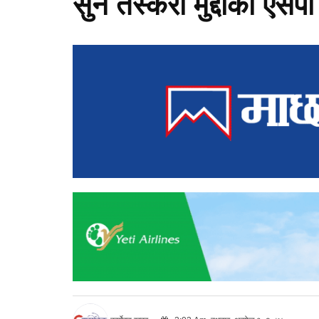
सुन तस्करी मुद्दाका एस