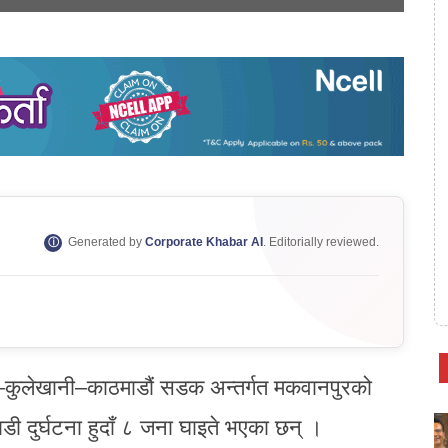
Generated by
Corporate Khabar AI
. Editorially reviewed.
दी–कुलेखानी–काठमाडौं सडक अन्तर्गत मकवानपुरको
ी दुर्घटना हुदाँ ८ जना घाइते भएका छन् ।