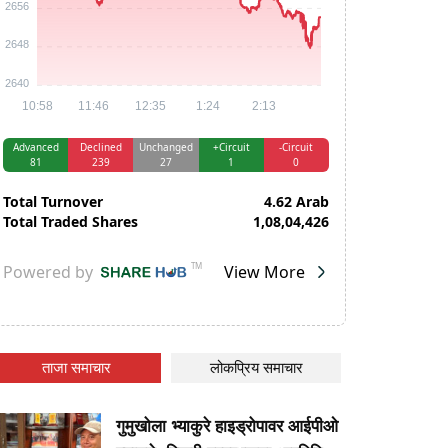
ताजा समाचार
लोकप्रिय समाचार
गुमुखोला भ्याकुरे हाइड्रोपावर आईपीओ