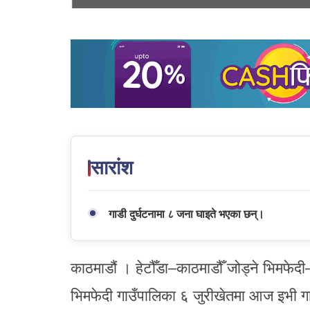
सारांश
गाडी दुर्घटनामा ८ जना घाइते भएका छन्।
काठमाडौं । हेटौँडा–काठमाडौँ जोड्ने भिमफे
भिमफेदी गाउँपालिका ६ जुरीखेतमा आज इभी गाड