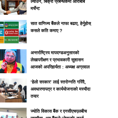
ल्याउने, बिक्री प्रबन्धकमा आरबिबि
मर्चेन्ट
सात वाणिज्य बैंकले नाफा बढाए, हेर्नुहोस्
कसले कति कमाए ?
अन्तर्राष्ट्रिय मापदण्डअनुसारको
लेखापरीक्षण र प्रभावकारी सुशासन
आजको अपरिहार्यता : अध्यक्ष अग्रवाल
‘हेलो सरकार’ लाई स्तरोन्नति गरिंदै,
अवधारणापत्र र कार्ययोजनाको मस्यौदा
तयार
ज्योति विकास बैंक र एनसीएचएलबीच