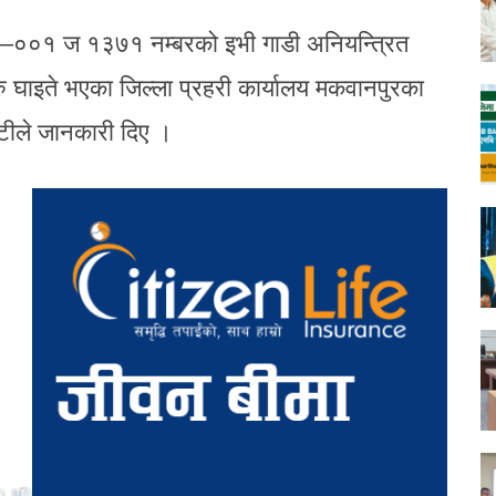
र०३–००१ ज १३७१ नम्बरको इभी गाडी अनियन्त्रित
ु घाइते भएका जिल्ला प्रहरी कार्यालय मकवानपुरका
ोगटीले जानकारी दिए ।