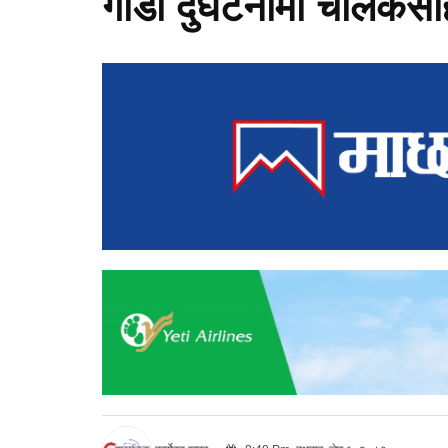
गाडी दुर्घटनामा चालकस