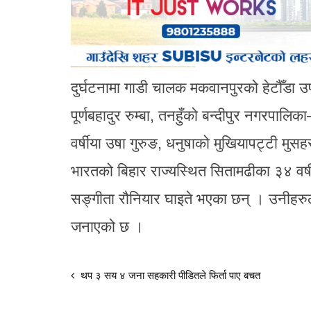
दुर्घटनामा गाडी चालक मकवानपुरको हेटौँड
पूर्णबहादुर रुम्बा, तनहुँको बन्दीपुर नगरपा
वर्षीया उषा गुरुङ, धनुषाको मुखियापट्टी मुस
भारतको बिहार राज्यस्थित सितामढीका ३४ वर्ष
सङ्गीता रौनियार घाइते भएका छन् । उनीहरु
जनाएको छ ।
थप ३ सय ४ जना सहकारी पीडितले फिर्ता पाए बचत