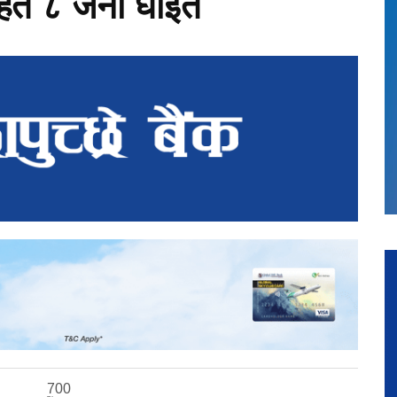
हित ८ जना घाइते
700