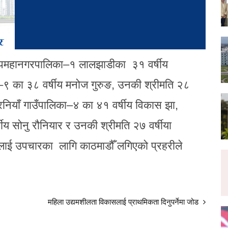
ा उपमहानगरपालिका–१ लालझाडीका ३१ वर्षीय
लिका–९ का ३८ वर्षीय मनोज गुरुङ, उनकी श्रीमति २८
हरनियाँ गाउँपालिका–४ का ४१ वर्षीय विकास झा,
ीय सोनु रौनियार र उनकी श्रीमति २७ वर्षीया
लाई उपचारका लागि काठमाडौँ लगिएको प्रहरीले
महिला उद्यमशीलता विकासलाई प्राथमिकता दिनुपर्नेमा जोड