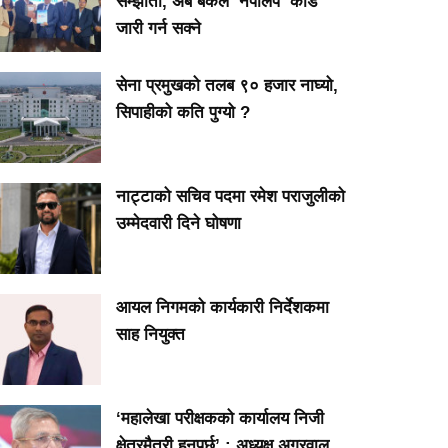
सम्झौता, अब बैंकले ‘नेपालपे’ कार्ड
जारी गर्न सक्ने
सेना प्रमुखको तलब ९० हजार नाघ्यो,
सिपाहीको कति पुग्यो ?
नाट्टाको सचिव पदमा रमेश पराजुलीको
उम्मेदवारी दिने घोषणा
आयल निगमको कार्यकारी निर्देशकमा
साह नियुक्त
‘महालेखा परीक्षकको कार्यालय निजी
क्षेत्रमैत्री हुनुपर्छ’ : अध्यक्ष अग्रवाल