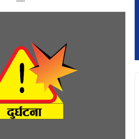
Shares