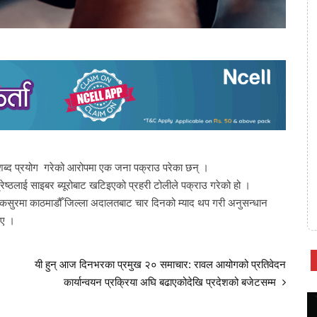
शब्द प्रयोग गरेको आरोपमा एक जना पक्राउ परेका छन् ।
श्रेष्ठलाई साइबर ब्यूरोबाट खटिइएको प्रहरी टोलीले पक्राउ गरेको हो ।
 कसुरमा काठमाडौँ जिल्ला अदालतबाट चार दिनको म्याद थप गरी अनुसन्धान
िए ।
यी हुन् आज दिनभरका प्रमुख २० समाचार: रावल आयोगको प्रतिवेदन
कार्यान्वयन प्रक्रिया अघि बढाएकोदेखि प्रदेशको बजेटसम्म