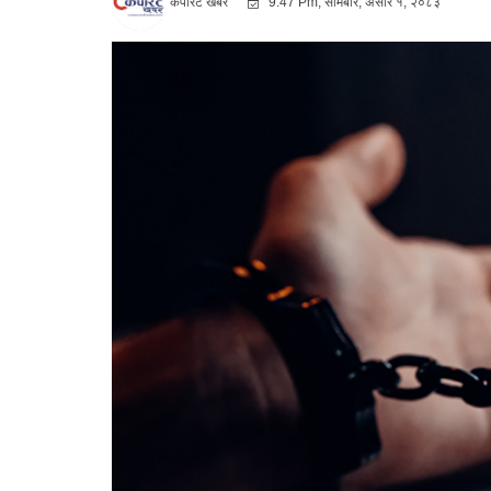
कर्पोरट खबर
9:47 Pm, सोमबार, असार १, २०८३