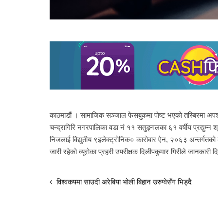
काठमाडौं । सामाजिक सञ्जाल फेसबुकमा पोष्ट भएको तस्बिरमा अप
चन्द्रागिरि नगरपालिका वडा नं ११ सतुङ्गलका ६१ वर्षीय प्रद्युम्न 
निजलाई विद्युतीय ९इलेक्ट्रोनिक० कारोबार ऐन, २०६३ अन्तर्गतको
जारी रहेको व्यूरोका प्रहरी उपरीक्षक दिलीपकुमार गिरीले जानकारी द
विश्वकपमा साउदी अरेबिया भोली बिहान उरुग्वेसँग भिड्दै