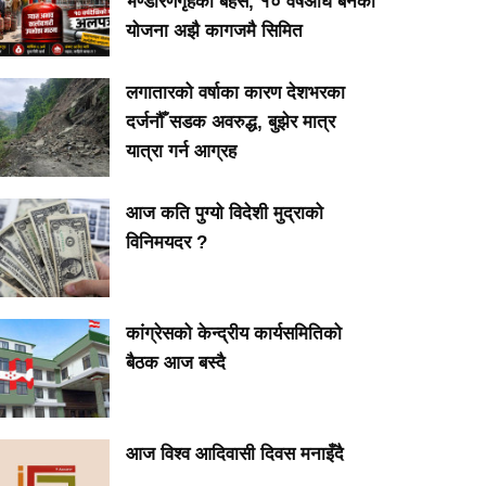
भण्डारणगृहको बहस, १० वर्षअघि बनेको
योजना अझै कागजमै सिमित
लगातारको वर्षाका कारण देशभरका
दर्जनौँ सडक अवरुद्ध, बुझेर मात्र
यात्रा गर्न आग्रह
आज कति पुग्यो विदेशी मुद्राको
विनिमयदर ?
कांग्रेसको केन्द्रीय कार्यसमितिको
बैठक आज बस्दै
आज विश्व आदिवासी दिवस मनाइँदै