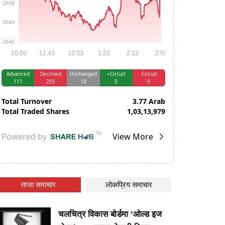
ताजा समाचार
लोकप्रिय समाचार
चलचित्र विकास बोर्डमा ‘ओल्ड इज