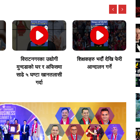
विराटनगरका उद्योगी
शिक्षकहरु भदौं देखि फेरी
अर
मुन्दडाको घर र अफिसमा
आन्दालन गर्ने
|
साढे ५ घण्टा खानतलासी
W
गर्दा