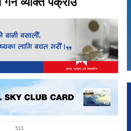
र्ने व्यक्ति पक्राउ
513