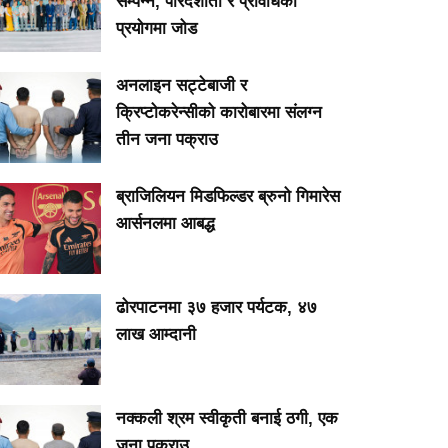
सम्पन्न, पारदर्शीता र प्रविधिको
प्रयोगमा जोड
अनलाइन सट्टेबाजी र
क्रिप्टोकरेन्सीको कारोबारमा संलग्न
तीन जना पक्राउ
ब्राजिलियन मिडफिल्डर ब्रुनो गिमारेस
आर्सनलमा आबद्ध
ढोरपाटनमा ३७ हजार पर्यटक, ४७
लाख आम्दानी
नक्कली श्रम स्वीकृती बनाई ठगी, एक
जना पक्राउ