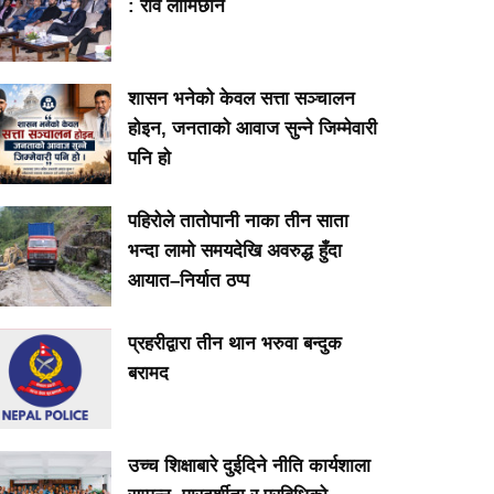
: रवि लामिछाने
शासन भनेको केवल सत्ता सञ्चालन
होइन, जनताको आवाज सुन्ने जिम्मेवारी
पनि हो
पहिरोले तातोपानी नाका तीन साता
भन्दा लामो समयदेखि अवरुद्ध हुँदा
आयात–निर्यात ठप्प
प्रहरीद्वारा तीन थान भरुवा बन्दुक
बरामद
उच्च शिक्षाबारे दुईदिने नीति कार्यशाला