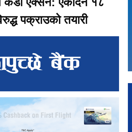
ो कडा एक्सन: एकैदिन १८
 विरुद्ध पक्राउको तयारी