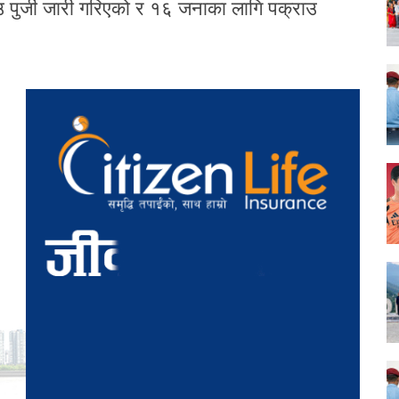
 पुर्जी जारी गरिएको र १६ जनाका लागि पक्राउ