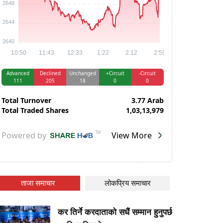
ताजा समाचार
लोकप्रिय समाचार
कर तिर्ने करदाताको सधैं सम्मान हुनुपर्छ