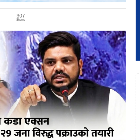
307
Shares