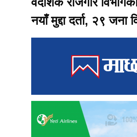
वैदेशिक रोजगार विभागक
नयाँ मुद्दा दर्ता, २९ जना