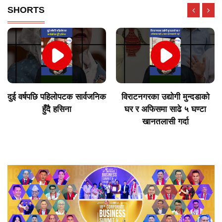
SHORTS
दुई वर्षपछि पहिलोपटक सार्वजनिक
विराटनगरका उद्योगी मुन्दडाको
हुँदै हसिना
घर र अफिसमा साढे ५ घण्टा
खानतलासी गर्दा