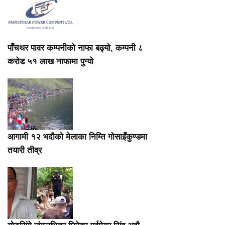
पाँचथर पावर कम्पनीको नाफा बढ्यो, कम्पनी ८
करोड ५१ लाख नाफामा पुग्यो
आगामी १२ भदौको मेलाका निम्ति गोसाइँकुण्डमा
तयारी तीव्र