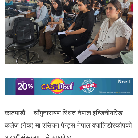
काठमाडौं । चाँगुनारायण स्थित नेपाल इन्जिनीयरिङ
कलेज (नेक) मा एसियन पेन्ट्स नेपाल क्यालिडोस्कोपको
१३औँ संस्करण हुने भएको छ ।