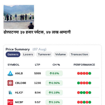
ढोरपाटनमा ३७ हजार पर्यटक, ४७ लाख आम्दानी