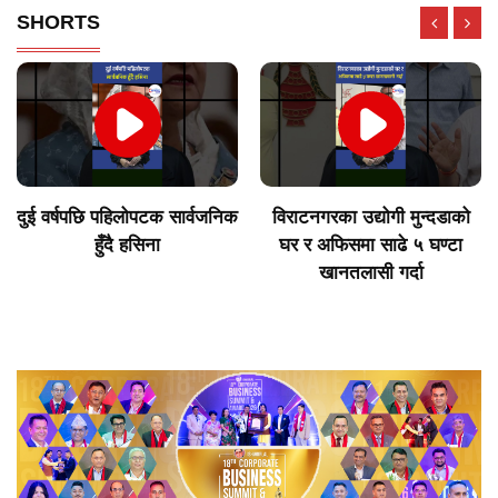
SHORTS
दुई वर्षपछि पहिलोपटक सार्वजनिक
विराटनगरका उद्योगी मुन्दडाको
हुँदै हसिना
घर र अफिसमा साढे ५ घण्टा
खानतलासी गर्दा