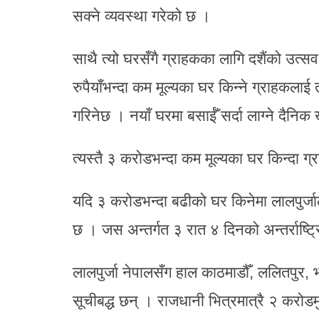
सक्ने व्यवस्था गरेको छ ।
साथै त्यो घरसँगै ग्राहकका लागि दशैंको उ
रुपैयाँभन्दा कम मूल्यका घर किन्ने ग्राहकलाई
गरिनेछ । नयाँ घरमा बसाईँ सर्दा लाग्ने दैनिक
त्यस्तै ३ करोडभन्दा कम मूल्यका घर किन्दा 
यदि ३ करोडभन्दा बढीको घर किनेमा लालपुर्जाले
छ । जस अन्तर्गत ३ रात ४ दिनको अन्तर्राष्ट
लालपुर्जा नेपालसँग हाल काठमाडौँ, ललितपुर, भ
सूचीबद्ध छन् । राजधानी भित्रमात्रै २ कर