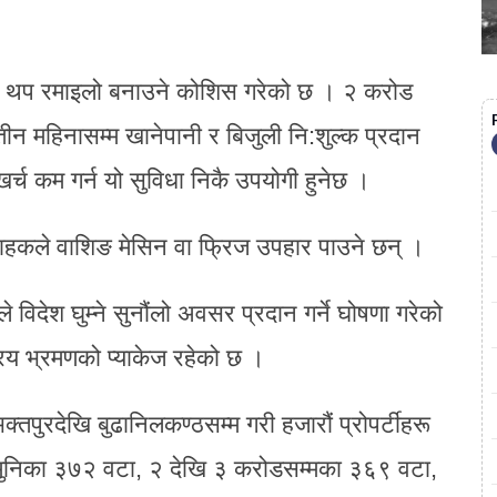
त्सव थप रमाइलो बनाउने कोशिस गरेको छ । २ करोड
 तीन महिनासम्म खानेपानी र बिजुली नि:शुल्क प्रदान
 खर्च कम गर्न यो सुविधा निकै उपयोगी हुनेछ ।
ग्राहकले वाशिङ मेसिन वा फ्रिज उपहार पाउने छन् ।
 विदेश घुम्ने सुनौंलो अवसर प्रदान गर्ने घोषणा गरेको
्रिय भ्रमणको प्याकेज रहेको छ ।
क्तपुरदेखि बुढानिलकण्ठसम्म गरी हजारौं प्रोपर्टीहरू
ोडमुनिका ३७२ वटा, २ देखि ३ करोडसम्मका ३६९ वटा,