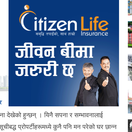
 सपना देखेको हुन्छन् । यिनै सपना र सम्भावनालाई
सूचीबद्ध प्रोपर्टीहरूमध्ये कुनै पनि मन परेको घर छान्न