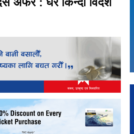
 दसैं अफर : घर किन्दा विदेश