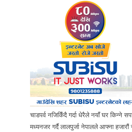
चाडपर्व नजिकिँदै गर्दा धेरैले नयाँ घर किन्ने
मध्यनजर गर्दै लालपुर्जा नेपालले आफ्ना हजारौं 