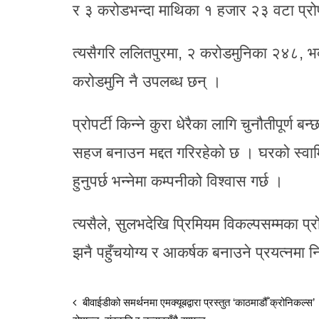
र ३ करोडभन्दा माथिका १ हजार २३ वटा प्रोप
त्यसैगरि ललितपुरमा, २ करोडमुनिका २४८, भक
करोडमुनि नै उपलब्ध छन् ।
प्रोपर्टी किन्ने कुरा धेरैका लागि चुनौतीपूर्ण ब
सहज बनाउन मद्दत गरिरहेको छ । घरको स्वामित
हुनुपर्छ भन्नेमा कम्पनीको विश्वास गर्छ ।
त्यसैले, सुलभदेखि प्रिमियम विकल्पसम्मका प्र
झनै पहुँचयोग्य र आकर्षक बनाउने प्रयत्नमा 
बीवाईडीको समर्थनमा एमक्यूबद्वारा प्रस्तुत ‘काठमाडौँ क्रोनिकल्स’