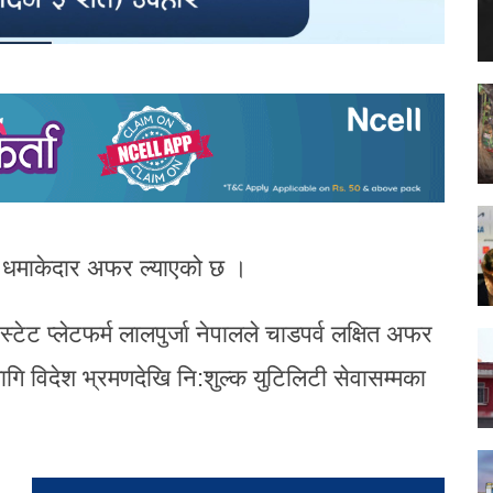
गि धमाकेदार अफर ल्याएको छ ।
्टेट प्लेटफर्म लालपुर्जा नेपालले चाडपर्व लक्षित अफर
ागि विदेश भ्रमणदेखि नि:शुल्क युटिलिटी सेवासम्मका