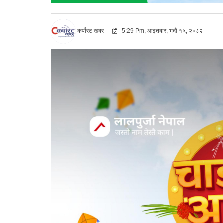
कर्पोरट खबर
5:29 Pm, आइतबार, भदौ १५, २०८२