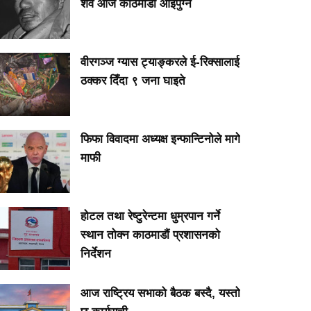
शव आज काठमाडौं आइपुग्ने
वीरगञ्ज ग्यास ट्याङ्करले ई-रिक्सालाई
ठक्कर दिँदा ९ जना घाइते
फिफा विवादमा अध्यक्ष इन्फान्टिनोले मागे
माफी
होटल तथा रेष्टुरेन्टमा धुम्रपान गर्ने
स्थान तोक्न काठमाडौं प्रशासनको
निर्देशन
आज राष्ट्रिय सभाको बैठक बस्दै, यस्तो