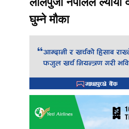
लालपुर्जा नेपालले ल्यायो
घुम्ने मौका