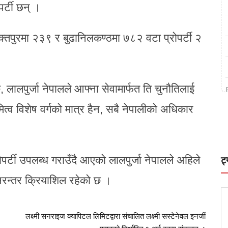
र्टी छन् ।
्तपुरमा २३९ र बुढानिलकण्ठमा ७८२ वटा प्रोपर्टी २
न्छ, लालपुर्जा नेपालले आफ्ना सेवामार्फत ति चुनौतिलाई
्व विशेष वर्गको मात्र हैन, सबै नेपालीको अधिकार
ोपर्टी उपलब्ध गराउँदै आएको लालपुर्जा नेपालले अहिले
ट्
निरन्तर क्रियाशिल रहेको छ ।
लक्ष्मी सनराइज क्यापिटल लिमिटद्वारा संचालित लक्ष्मी सस्टेनेवल इनर्जी