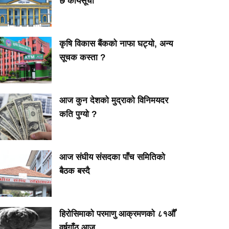
छ कार्यसूची
कृषि विकास बैंकको नाफा घट्यो, अन्य
सूचक कस्ता ?
आज कुन देशको मुद्राको विनिमयदर
कति पुग्यो ?
आज संघीय संसदका पाँच समितिको
बैठक बस्दै
हिरोसिमाको परमाणु आक्रमणको ८१औँ
वर्षगाँठ आज