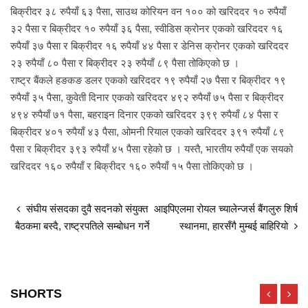
बिक्रीदर ३८ रुपैयाँ ६३ पैसा, साउथ कोरियन वन १०० को खरिददर १० रुपैयाँ
३२ पैसा र बिक्रीदर १० रुपैयाँ ३६ पैसा, स्वीडिस क्रोनर एकको खरिददर १६
रुपैयाँ ३७ पैसा र बिक्रीदर १६ रुपैयाँ ४४ पैसा र डेनिस क्रोनर एकको खरिददर
२३ रुपैयाँ ८० पैसा र बिक्रीदर २३ रुपैयाँ ८९ पैसा तोकिएको छ ।
राष्ट्र बैंकले हङकङ डलर एकको खरिददर १९ रुपैयाँ २७ पैसा र बिक्रीदर १९
रुपैयाँ ३५ पैसा, कुवेती दिनार एकको खरिददर ४९२ रुपैयाँ ७५ पैसा र बिक्रीदर
४९४ रुपैयाँ ७१ पैसा, बहराइन दिनार एकको खरिददर ३९९ रुपैयाँ ८४ पैसा र
बिक्रीदर ४०१ रुपैयाँ ४३ पैसा, ओमनी रियाल एकको खरिददर ३९१ रुपैयाँ ८९
पैसा र बिक्रीदर ३९३ रुपैयाँ ४५ पैसा रहेको छ । यस्तै, भारतीय रुपैयाँ एक सयको
खरिददर १६० रुपैयाँ र बिक्रीदर १६० रुपैयाँ १५ पैसा तोकिएको छ ।
संघीय संसदका दुवै सदनको संयुक्त
आइपिएलमा रोयल च्यालेन्जर्स बैंगलुरु शिर्ष
बैठकमा बस्दै, राष्ट्रपतिले सम्बोधन गर्ने
स्थानमा, हारसँगै मुम्बई बाहिरियो
SHORTS