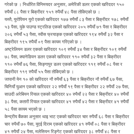
गरेको छ । निर्धारित विनिमयदर अनुसार, अमेरिकी डलर एकको खरिददर १५०
रुपैयाँ ८८ पैसा र बिक्रीदर १५१ रुपैयाँ ४८ पैसा तोकिएको छ ।
यस्तै, युरोपियन युरो एकको खरिददर १७७ रुपैयाँ ८३ पैसा र बिक्रीदर १७८ रुपैयाँ
५३ पैसा, युके पाउण्ड स्ट्रलिङ एकको खरिददर २०५ रुपैयाँ ७१ पैसा र बिक्रीदर
२०६ रुपैयाँ ५३ पैसा, स्वीस फ्रयाङ्क एकको खरिददर १९४ रुपैयाँ ३२ पैसा र
बिक्रीदर १९५ रुपैयाँ ०९ पैसा कायम गरिएको छ ।
अष्ट्रेलियन डलर एकको खरिददर १०९ रुपैयाँ ३४ पैसा र बिक्रीदर १०९ रुपैयाँ
७८ पैसा, क्यानेडियन डलर एकको खरिददर ११० रुपैयाँ ३२ पैसा र बिक्रीदर
११० रुपैयाँ ७६ पैसा, सिङ्गापुर डलर एकको खरिददर ११९ रुपैयाँ ०८ पैसा र
बिक्रीदर ११९ रुपैयाँ ५५ पैसा तोकिएको छ ।
जापानी येन १० को खरिददर नौ रुपैयाँ ६३ पैसा र बिक्रीदर नौ रुपैयाँ ६७ पैसा,
चिनियाँ युआन एकको खरिददर २२ रुपैयाँ १९ पैसा र बिक्रीदर २२ रुपैयाँ २७ पैसा,
साउदी अरेबियन रियाल एकको खरिददर ४० रुपैयाँ २२ पैसा र बिक्रीदर ४० रुपैयाँ
३८ पैसा, कतारी रियाल एकको खरिददर ४१ रुपैयाँ ४२ पैसा र बिक्रीदर ४१ रुपैयाँ
५८ पैसा कायम भएको छ ।
केन्द्रीय बैंकका अनुसार थाइ भाट एकको खरिददर चार रुपैयाँ ६८ पैसा र बिक्रीदर
चार रुपैयाँ ७० पैसा, युएई दिराम एकको खरिददर ४१ रुपैयाँ ०८ पैसा र बिक्रीदर
४१ रुपैयाँ २४ पैसा, मलेसियन रिङ्गेट एकको खरिददर ३८ रुपैयाँ ४८ पैसा र