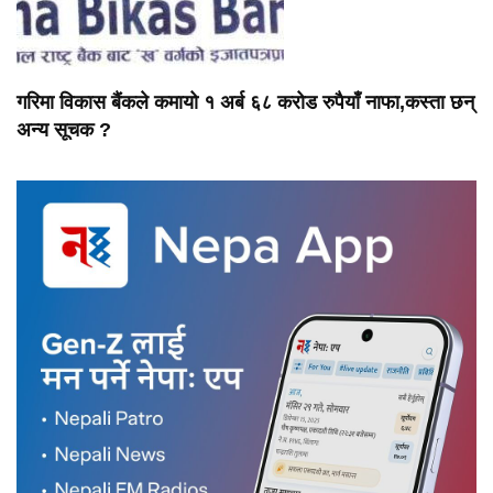
गरिमा विकास बैंकले कमायो १ अर्ब ६८ करोड रुपैयाँ नाफा,कस्ता छन्
अन्य सूचक ?