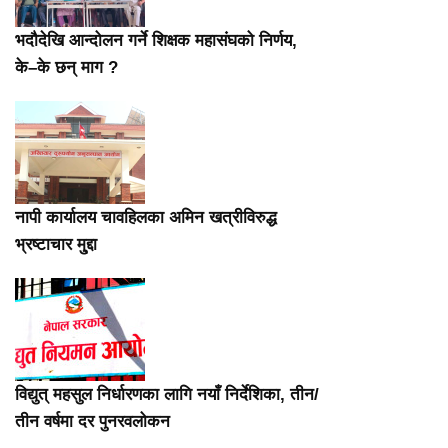
भदौदेखि आन्दोलन गर्ने शिक्षक महासंघको निर्णय,
के–के छन् माग ?
नापी कार्यालय चावहिलका अमिन खत्रीविरुद्ध
भ्रष्टाचार मु्द्दा
विद्युत् महसुल निर्धारणका लागि नयाँ निर्देशिका, तीन/
तीन वर्षमा दर पुनरवलोकन