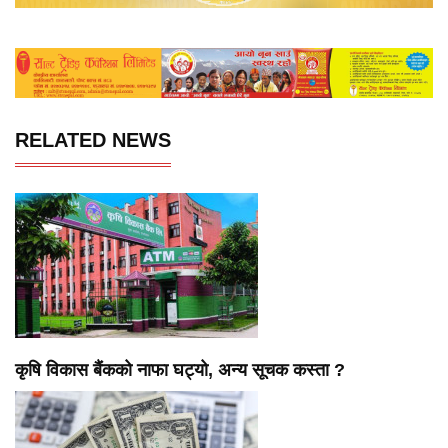
RELATED NEWS
कृषि विकास बैंकको नाफा घट्यो, अन्य सूचक कस्ता ?