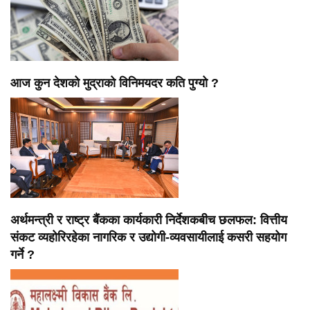
आज कुन देशको मुद्राको विनिमयदर कति पुग्यो ?
अर्थमन्त्री र राष्ट्र बैंकका कार्यकारी निर्देशकबीच छलफल: वित्तीय
संकट व्यहोरिरहेका नागरिक र उद्योगी-व्यवसायीलाई कसरी सहयोग
गर्ने ?