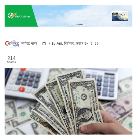
कर्पोरट खबर
7:18 Am, बिहीबार, असार २५, २०८३
214
Shares