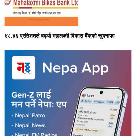
४८.४६ प्रतिशतले बढ्यो महालक्ष्मी विकास बैंकको खुदनाफा