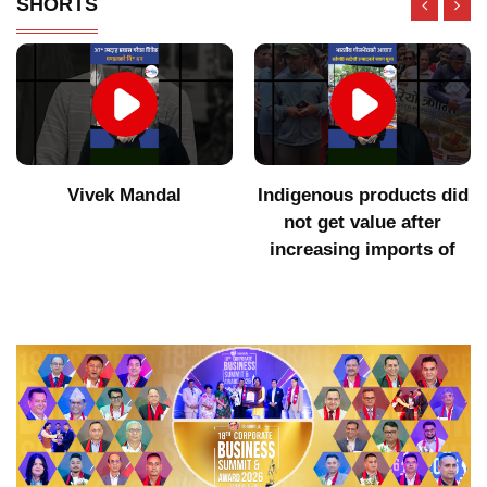
SHORTS
Vivek Mandal
Indigenous products did
not get value after
increasing imports of