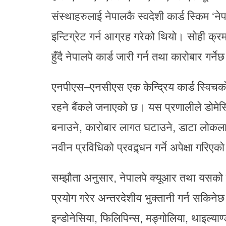
संस्थाहरुलाई नेपालकै स्वदेशी कार्ड स्किम ‘न
इन्टिग्रेट गर्न आग्रह गरेको थियो। सोही क्रमम
हुँदै नेपालपे कार्ड जारी गर्न तथा कारोबार गर्ने
एनपीएस–एनसीएस एक केन्द्रिय कार्ड स्विचको रू
रहने बैंकले जनाएकाे छ। यस प्रणालीले डोमे
बनाउने, कारोबार लागत घटाउने, डाटा लोकला
नवीन प्रविधिको प्रवद्र्धन गर्ने अपेक्षा गरिए
सम्झौता अनुसार, नेपालपे क्यूआर तथा यसको 
प्रयोग गरेर अन्तरदेशीय भुक्तानी गर्न सकिन
इन्डोनेसिया, फिलिपिन्स, मङ्गोलिया, थाइल्याण्