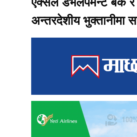
एक्सेल डेभलपमेन्ट बैंक
अन्तरदेशीय भुक्तानीमा 