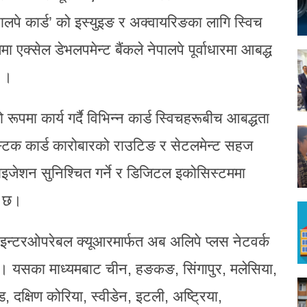
ेपालपे कार्ड’ को इस्युइङ र अक्वायरिङका लागि स्विच
ा एक्सेल डेभलपमेन्ट बैंकले नेपालपे पूर्वाधारमा आबद्ध
छ ।
पमा कार्य गर्दै विभिन्न कार्ड स्विचहरूबीच आबद्धता
स्टिक कार्ड कारोबारको राउटिङ र सेटलमेन्ट सहज
इजेशन सुनिश्चित गर्ने र डिजिटल इकोसिस्टममा
को छ।
इन्टरओपरेबल क्यूआरमार्फत अब अलिपे प्लस नेटवर्क
ेछ। यसका माध्यमबाट चीन, हङकङ, सिंगापुर, मलेसिया,
ड, दक्षिण कोरिया, स्वीडेन, इटली, अष्ट्रिया,