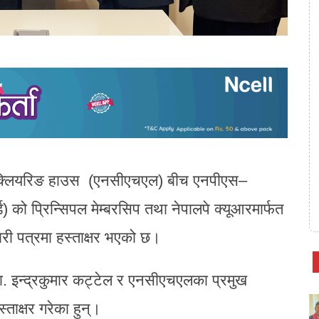
पाल क्लियरिङ हाउस (एनसीएचएल) बीच एनपीएस–
ड) को प्रिन्सिपल मेम्बरसिप तथा नेपालपे क्यूआरमार्फत
ारी पत्रमा हस्ताक्षर भएको छ।
डा. इन्द्रकुमार कट्टेल र एनसीएचएलका प्रमुख
ताक्षर गरेका हुन्।