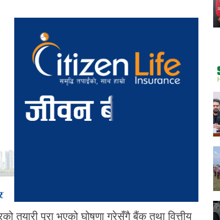
 तयारी पूरा भएको घोषणा गरेसँगै बैंक तथा वित्तीय