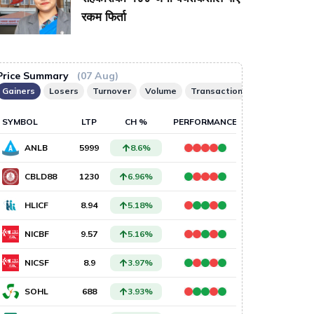
रकम फिर्ता