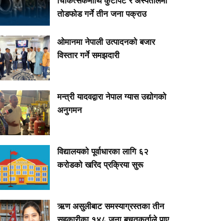
चिकित्सकमाथि कुटपिट र अस्पतालमा
तोडफोड गर्ने तीन जना पक्राउ
ओमानमा नेपाली उत्पादनको बजार
विस्तार गर्ने समझदारी
मन्त्री यादवद्वारा नेपाल ग्यास उद्योगको
अनुगमन
विद्यालयको पूर्वाधारका लागि ६२
करोडको खरिद प्रक्रिया सुरू
ऋण असुलीबाट समस्याग्रस्तका तीन
सहकारीका १४८ जना बचतकर्ताले पाए