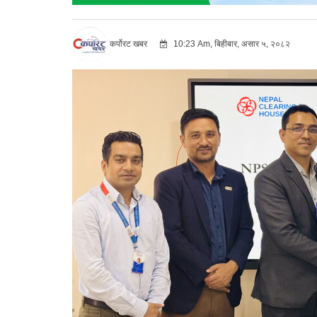
कर्पोरट खबर
10:23 Am, बिहीबार, असार ५, २०८२