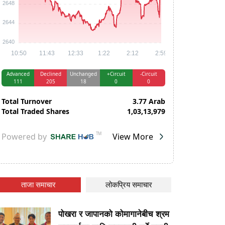
ताजा समाचार
लोकप्रिय समाचार
पोखरा र जापानको कोमागानेबीच श्रम