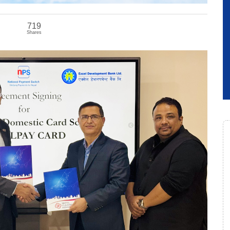
719
Shares