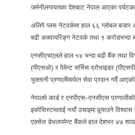
जर्मनीलगायतका देशबाट नेपाल आएका पर्यटकहर
अलिपे प्लस नेटवर्कमा हाल ६६ ग्लोबल बजार अ
बढी अक्वायरिङ्ग नेटवर्क तथा ९ करोडभन्दा ब
एनसीएचएलले हाल ५४ भन्दा बढी बैंक तथा वित्
(पीएसओ) र पेमेन्ट सर्भिस प्रोभाइडर (पीएसपी
भुक्तानी प्रणालीमार्फत सेवा प्रदान गर्दै आए
नेपालपे कार्ड र एनपीएस–एनसीएस प्रणालीको प
इकोसिस्टमलाई नयाँ उचाइमा पुर्‍याउने विश्वा
एक्सेल डेभलपमेन्ट बैंकले हाल देशभर ४७ शाख