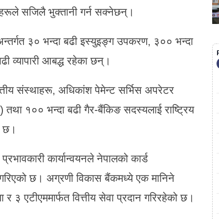
ूले सजिलै भुक्तानी गर्न सक्नेछन्।
न्तर्गत ३० भन्दा बढी इस्युइङ्ग उपकरण, ३०० भन्दा
ढी व्यापारी आबद्ध रहेका छन्।
तीय संस्थाहरू, अधिकांश पेमेन्ट सर्भिस अपरेटर
) तथा १०० भन्दा बढी गैर-बैंकिङ सदस्यलाई राष्ट्रिय
को छ।
्रभावकारी कार्यान्वयनले नेपालको कार्ड
स गरिएको छ। अग्रणी विकास बैंकमध्ये एक मानिने
ा र ३ एटीएममार्फत वित्तीय सेवा प्रदान गरिरहेको छ।