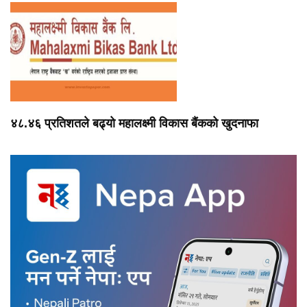
४८.४६ प्रतिशतले बढ्यो महालक्ष्मी विकास बैंकको खुदनाफा