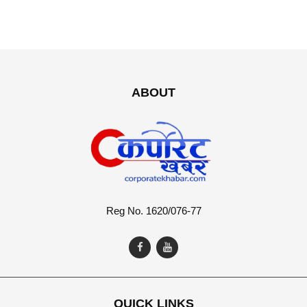
ABOUT
Reg No. 1620/076-77
QUICK LINKS