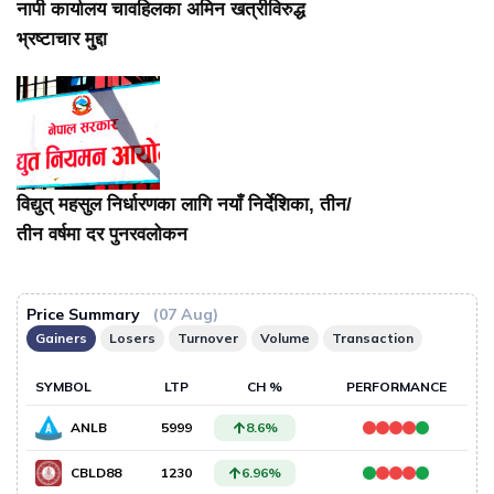
नापी कार्यालय चावहिलका अमिन खत्रीविरुद्ध
भ्रष्टाचार मु्द्दा
विद्युत् महसुल निर्धारणका लागि नयाँ निर्देशिका, तीन/
तीन वर्षमा दर पुनरवलोकन