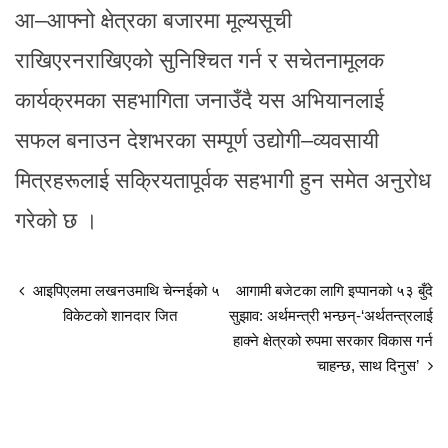
आ–आफ्नो क्षेत्रका बजारमा मूल्यसूची
राखिएरनराखिएको सुनिश्चित गर्न र सचेतनामूलक
कार्यक्रमका सहभागिता जनाउँदै यस अभियानलाई
सफल बनाउन देशभरका सम्पूर्ण उद्योगी–व्यवसायी
मित्रहरूलाई सक्रियतापूर्वक सहभागी हुन समेत अनुरोध
गरेको छ ।
आइपिएलमा लखनउमाथि चेन्नईको ५
आगामी बजेटका लागि इप्पानको ५३ बुँदे
विकेटको शानदार जित
सुझाव: अर्थमन्त्री भन्छन्-‘अर्थतन्त्रलाई
हाक्ने क्षेत्रको रुपमा सरकार विकास गर्न
चाहन्छ, साथ दिनुस’