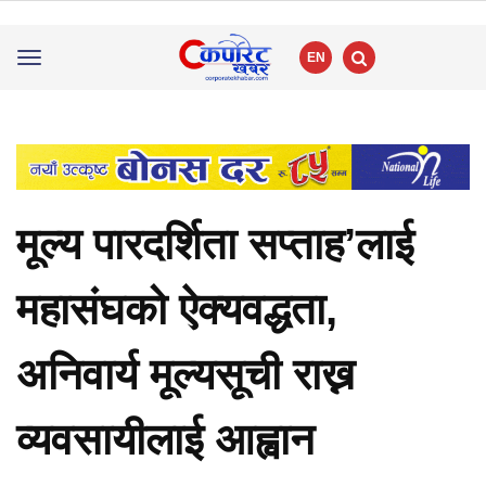
EN
Toggle
navigation
मूल्य पारदर्शिता सप्ताह’लाई
महासंघको ऐक्यवद्धता,
अनिवार्य मूल्यसूची राख्न
व्यवसायीलाई आह्वान