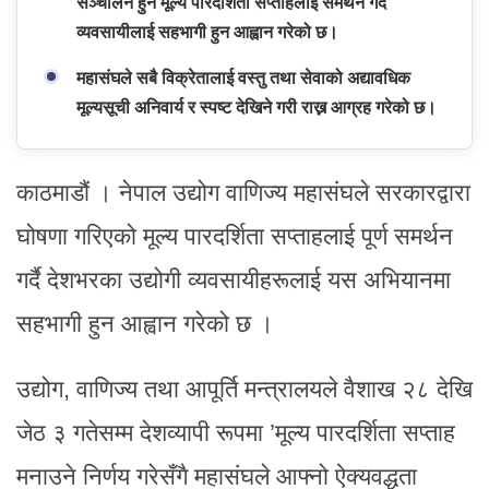
सञ्चालन हुने मूल्य पारदर्शिता सप्ताहलाई समर्थन गर्दै
व्यवसायीलाई सहभागी हुन आह्वान गरेको छ।
महासंघले सबै विक्रेतालाई वस्तु तथा सेवाको अद्यावधिक
मूल्यसूची अनिवार्य र स्पष्ट देखिने गरी राख्न आग्रह गरेको छ।
काठमाडौं । नेपाल उद्योग वाणिज्य महासंघले सरकारद्वारा
घोषणा गरिएको मूल्य पारदर्शिता सप्ताहलाई पूर्ण समर्थन
गर्दै देशभरका उद्योगी व्यवसायीहरूलाई यस अभियानमा
सहभागी हुन आह्वान गरेको छ ।
उद्योग, वाणिज्य तथा आपूर्ति मन्त्रालयले वैशाख २८ देखि
जेठ ३ गतेसम्म देशव्यापी रूपमा ’मूल्य पारदर्शिता सप्ताह
मनाउने निर्णय गरेसँगै महासंघले आफ्नो ऐक्यवद्धता