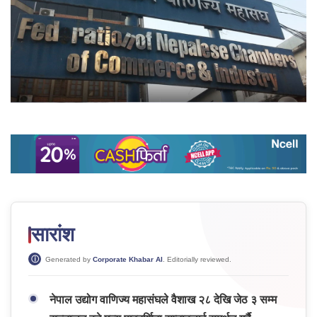
सारांश
Generated by
Corporate Khabar AI
. Editorially reviewed.
नेपाल उद्योग वाणिज्य महासंघले वैशाख २८ देखि जेठ ३ सम्म