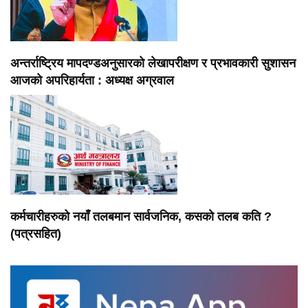
अन्तर्राष्ट्रिय मापदण्डअनुसारको लेखापरीक्षण र प्रभावकारी सुशासन
आजको अपरिहार्यता : अध्यक्ष अग्रवाल
कर्मचारीहरुको नयाँ तलबमान सार्वजनिक, कसकाे तलब कति ?
(पत्रसहित)