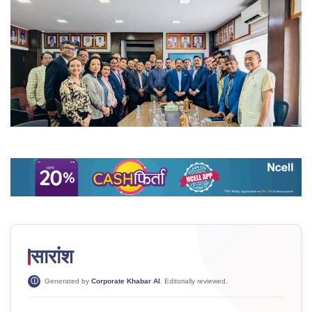
सारांश
Generated by
Corporate Khabar AI
. Editorially reviewed.