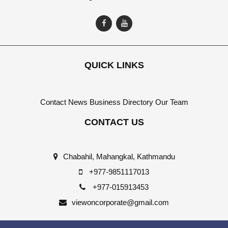
QUICK LINKS
Contact
News
Business Directory
Our Team
CONTACT US
Chabahil, Mahangkal, Kathmandu
+977-9851117013
+977-015913453
viewoncorporate@gmail.com