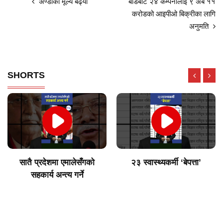
अण्डाको मूल्य बढ्यो
बोर्डबाट २४ कम्पनीलाई ९ अर्ब ११
करोडको आइपीओ बिक्रीका लागि
अनुमति
SHORTS
सातै प्रदेशमा एमालेसँगको
२३ स्वास्थ्यकर्मी ‘बेपत्ता’
सहकार्य अन्त्य गर्ने