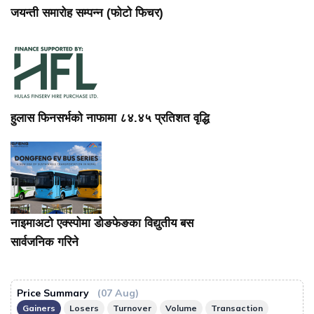
जयन्ती समारोह सम्पन्न (फोटो फिचर)
हुलास फिनसर्भको नाफामा ८४.४५ प्रतिशत वृद्धि
नाइमाअटो एक्स्पोमा डोङफेङका विद्युतीय बस
सार्वजनिक गरिने