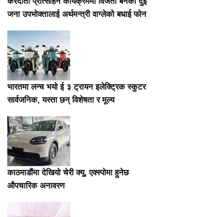
करदाता प्रोत्साहन कार्यक्रममा विजेता बनेका दुई
जना उपभोक्तालाई अर्थमन्त्री वाग्लेको बधाई फोन
भारतमा लन्च भयो ई ३ ट्रायन इलेक्ट्रिक स्कुटर
सार्वजनिक, यस्ता छन् विशेषता र मूल्य
काठमाडौंमा देखियो चेरी क्यू, एक्स्पोमा हुनेछ
औपचारिक अनावरण