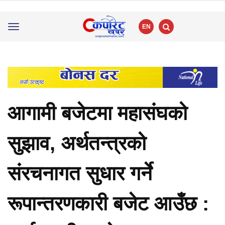
EN
Toggle
navigation
आगामी बजेटमा महासंघको
सुझाव, अर्थतन्त्रको
संरचनागत सुधार गर्ने
रूपान्तरणकारी बजेट आउँछ :