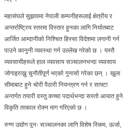
महासंघले सुझावमा नेपाली कम्पनीहरूलाई क्षेत्रीय र
अन्तर्राष्ट्रिय स्तरमा विस्तार हुनका लागि निर्यातबाट
आर्जित आम्दानीको निश्चित हिस्सा विदेशमा लगानी गर्न
पाउने कानुनी व्यवस्था गर्न उल्लेख गरेको छ । यस्तै
व्यवसायीहरूले हाल व्यवसाय सञ्चालनभन्दा व्यवसाय
जोगाइराख्नु चुनौतीपूर्ण भएको गुनासो गरेका छन् । खुला
सीमाबाट हुने चोरी पैठारी नियन्त्रण गर्न र साफ्टा
अन्तर्गत तयारी वस्तु कच्चा पदार्थभन्दा सस्तो आयात हुने
विकृति तत्काल रोक्न माग गरिएको छ ।
रुग्ण उद्योग पुनः सञ्चालनका लागि विशेष स्किम, ऊर्जा,