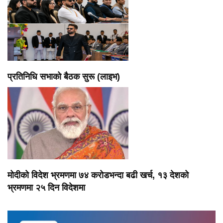
प्रतिनिधि सभाको बैठक सुरू (लाइभ)
मोदीको विदेश भ्रमणमा ७४ करोडभन्दा बढी खर्च, १३ देशको
भ्रमणमा २५ दिन विदेशमा