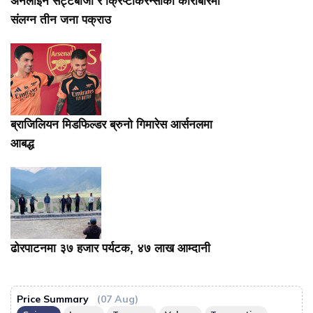
अनलाइन सट्टेबाजी र क्रिप्टोकरेन्सीको कारोबारमा
संलग्न तीन जना पक्राउ
ब्राजिलियन मिडफिल्डर ब्रुनो गिमारेस आर्सनलमा
आबद्ध
ढोरपाटनमा ३७ हजार पर्यटक, ४७ लाख आम्दानी