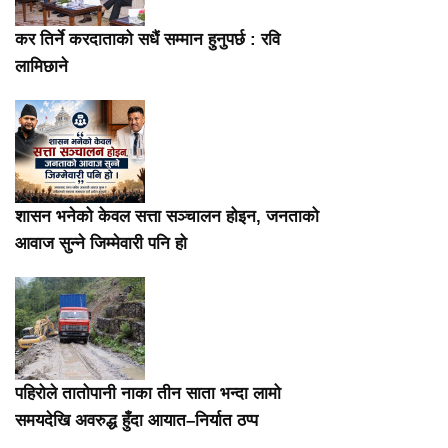
कर तिर्ने करदाताको सधैं सम्मान हुनुपर्छ : रवि
लामिछाने
शासन भनेको केवल सत्ता सञ्चालन होइन, जनताको
आवाज सुन्ने जिम्मेवारी पनि हो
पहिरोले तातोपानी नाका तीन साता भन्दा लामो
समयदेखि अवरुद्ध हुँदा आयात–निर्यात ठप्प