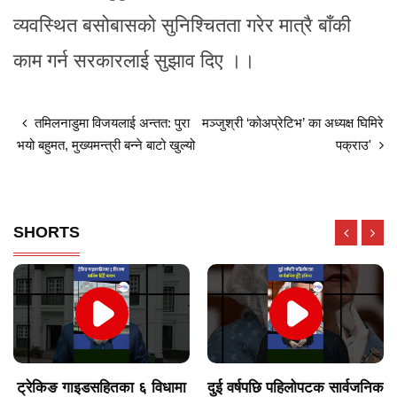
व्यवस्थित बसोबासको सुनिश्चितता गरेर मात्रै बाँकी
काम गर्न सरकारलाई सुझाव दिए ।।
तमिलनाडुमा विजयलाई अन्तत: पुरा
मञ्जुश्री ‘कोअप्रेटिभ’ का अध्यक्ष घिमिरे
भयो बहुमत, मुख्यमन्त्री बन्ने बाटो खुल्यो
पक्राउ'
SHORTS
ट्रेकिङ गाइडसहितका ६ विधामा
दुई वर्षपछि पहिलोपटक सार्वजनिक