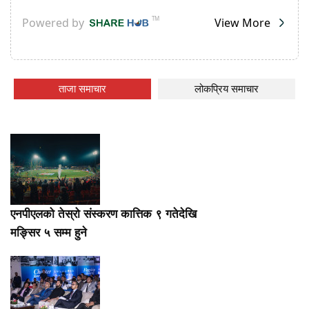
ताजा समाचार
लोकप्रिय समाचार
एनपीएलको तेस्रो संस्करण कात्तिक ९ गतेदेखि
मङ्सिर ५ सम्म हुने