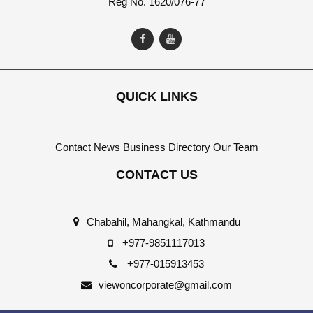
Reg No. 1620/076-77
QUICK LINKS
Contact
News
Business Directory
Our Team
CONTACT US
Chabahil, Mahangkal, Kathmandu
+977-9851117013
+977-015913453
viewoncorporate@gmail.com