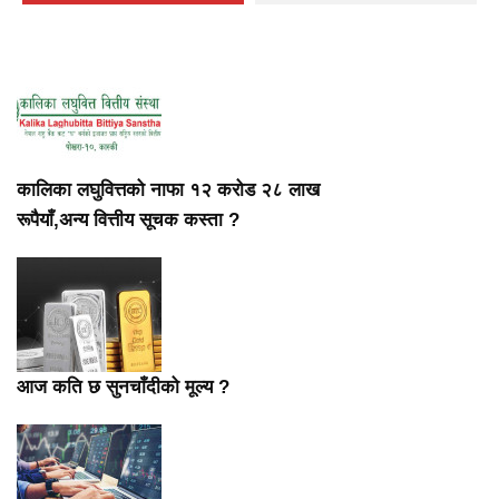
कालिका लघुवित्तको नाफा १२ करोड २८ लाख
रूपैयाँ,अन्य वित्तीय सूचक कस्ता ?
आज कति छ सुनचाँदीको मूल्य ?