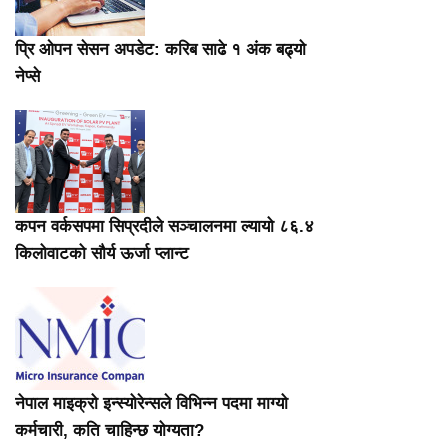
प्रि ओपन सेसन अपडेट: करिब साढे १ अंक बढ्यो
नेप्से
कपन वर्कसपमा सिप्रदीले सञ्चालनमा ल्यायो ८६.४
किलोवाटको सौर्य ऊर्जा प्लान्ट
नेपाल माइक्रो इन्स्योरेन्सले विभिन्न पदमा माग्यो
कर्मचारी, कति चाहिन्छ योग्यता?