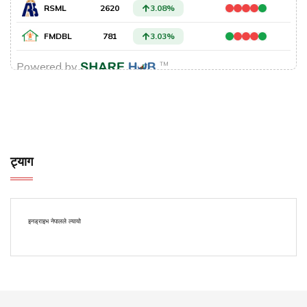
ट्याग
इनड्राइभ नेपालले ल्यायो