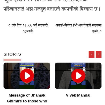
पहिचानलाई अझ मजबुत बनाउने कम्पनीको विश्वास छ।
एकै दिन २८.५५ अर्ब सरकारी
अवार्ड–विजेता ईभी अब नेपाली सडकमा
भुक्तानी
गुड्ने
SHORTS
Message of Jhamak
Vivek Mandal
Ghimire to those who