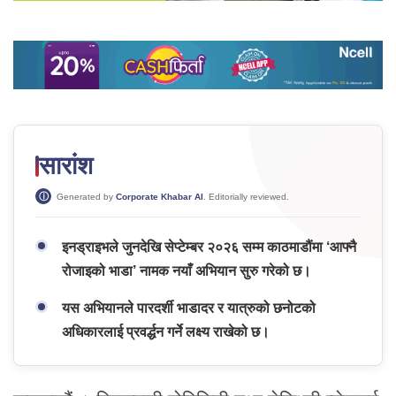
सारांश
Generated by
Corporate Khabar AI
. Editorially reviewed.
इनड्राइभले जुनदेखि सेप्टेम्बर २०२६ सम्म काठमाडौंमा ‘आफ्नै
रोजाइको भाडा’ नामक नयाँ अभियान सुरु गरेको छ।
यस अभियानले पारदर्शी भाडादर र यात्रुको छनोटको
अधिकारलाई प्रवर्द्धन गर्ने लक्ष्य राखेको छ।