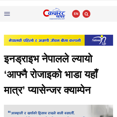
EN
Toggle
navigation
इनड्राइभ नेपालले ल्यायो
‘आफ्नै रोजाइको भाडा यहाँ
मात्र’ प्यासेन्जर क्याम्पेन