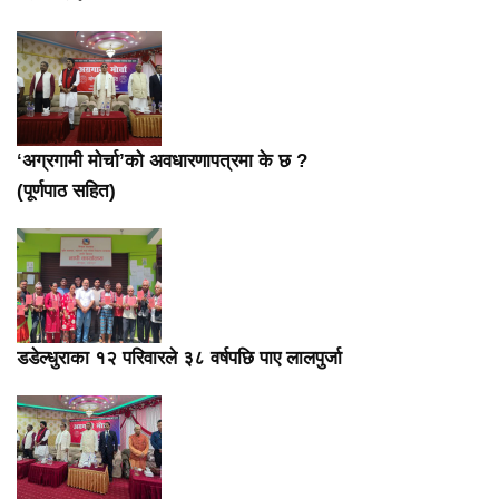
‘अग्रगामी मोर्चा’को अवधारणापत्रमा के छ ?
(पूर्णपाठ सहित)
डडेल्धुराका १२ परिवारले ३८ वर्षपछि पाए लालपुर्जा