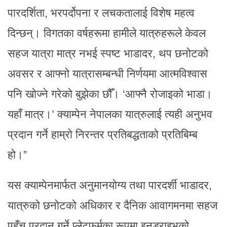
पारदर्शिता, भरपर्दोपना र लचकतालाई विशेष महत्व
दिन्छन्। विगतका वर्षहरूमा हामीले यात्रुहरूले केवल
सहज यात्रा मात्र नभई स्पष्ट भाडादर, थप छनोटको
अवसर र आफ्नो यात्रासम्बन्धी निर्णयमा आत्मविश्वास
पनि खोज्ने गरेको बुझेका छौँ। ‘आफ्नै रोजाइको भाडा।
यहाँ मात्र।’ क्याम्पेन नेपालका यात्रुलाई त्यही अनुभव
प्रदान गर्ने हाम्रो निरन्तर प्रतिबद्धताको प्रतिबिम्ब
हो।”
यस क्याम्पेनमार्फत अनुमानयोग्य तथा पारदर्शी भाडादर,
यात्रुको छनोटको अधिकार र दैनिक आवागमनमा सहज
पहुँच प्रदान गर्ने प्लेटफर्मका रूपमा इनड्राइभको