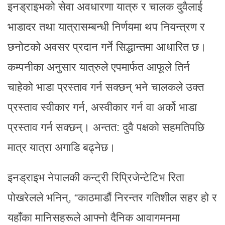
इनड्राइभको सेवा अवधारणा यात्रु र चालक दुवैलाई
भाडादर तथा यात्रासम्बन्धी निर्णयमा थप नियन्त्रण र
छनोटको अवसर प्रदान गर्ने सिद्धान्तमा आधारित छ।
कम्पनीका अनुसार यात्रुले एपमार्फत आफूले तिर्न
चाहेको भाडा प्रस्ताव गर्न सक्छन् भने चालकले उक्त
प्रस्ताव स्वीकार गर्न, अस्वीकार गर्न वा अर्को भाडा
प्रस्ताव गर्न सक्छन्। अन्तत: दुवै पक्षको सहमतिपछि
मात्र यात्रा अगाडि बढ्नेछ।
इनड्राइभ नेपालकी कन्ट्री रिप्रिजेन्टेटिभ रिता
पोखरेलले भनिन्, “काठमाडौं निरन्तर गतिशील सहर हो र
यहाँका मानिसहरूले आफ्नो दैनिक आवागमनमा