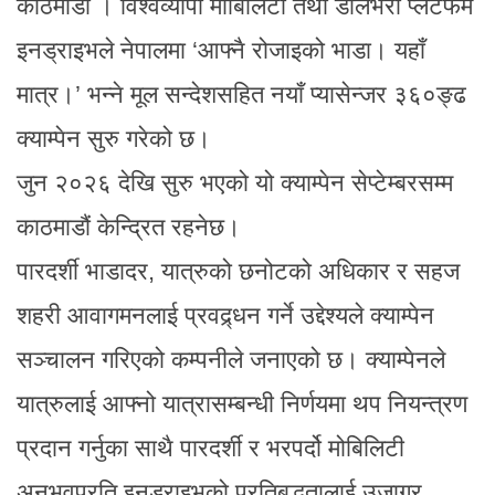
काठमाडौं । विश्वव्यापी मोबिलिटी तथा डेलिभरी प्लेटफर्म
इनड्राइभले नेपालमा ‘आफ्नै रोजाइको भाडा। यहाँ
मात्र।’ भन्ने मूल सन्देशसहित नयाँ प्यासेन्जर ३६०ङ्ढ
क्याम्पेन सुरु गरेको छ।
जुन २०२६ देखि सुरु भएको यो क्याम्पेन सेप्टेम्बरसम्म
काठमाडौं केन्द्रित रहनेछ।
पारदर्शी भाडादर, यात्रुको छनोटको अधिकार र सहज
शहरी आवागमनलाई प्रवद्र्धन गर्ने उद्देश्यले क्याम्पेन
सञ्चालन गरिएको कम्पनीले जनाएको छ। क्याम्पेनले
यात्रुलाई आफ्नो यात्रासम्बन्धी निर्णयमा थप नियन्त्रण
प्रदान गर्नुका साथै पारदर्शी र भरपर्दो मोबिलिटी
अनुभवप्रति इनड्राइभको प्रतिबद्धतालाई उजागर