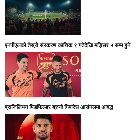
एनपीएलको तेस्रो संस्करण कात्तिक ९ गतेदेखि मङ्सिर ५ सम्म हुने
ब्राजिलियन मिडफिल्डर ब्रुनो गिमारेस आर्सनलमा आबद्ध