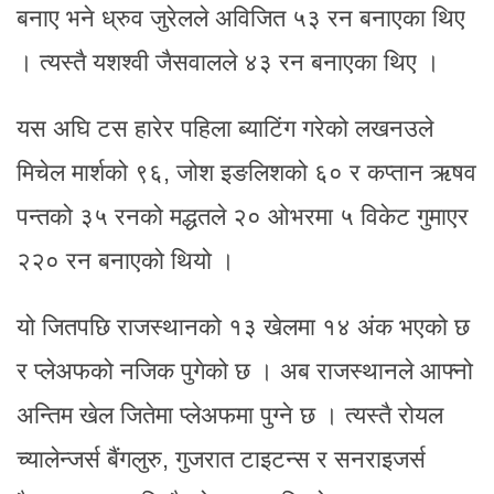
बनाए भने ध्रुव जुरेलले अविजित ५३ रन बनाएका थिए
। त्यस्तै यशश्वी जैसवालले ४३ रन बनाएका थिए ।
यस अघि टस हारेर पहिला ब्याटिंग गरेको लखनउले
मिचेल मार्शको ९६, जोश इङलिशको ६० र कप्तान ऋषव
पन्तको ३५ रनको मद्धतले २० ओभरमा ५ विकेट गुमाएर
२२० रन बनाएको थियो ।
यो जितपछि राजस्थानको १३ खेलमा १४ अंक भएको छ
र प्लेअफको नजिक पुगेको छ । अब राजस्थानले आफ्नो
अन्तिम खेल जितेमा प्लेअफमा पुग्ने छ । त्यस्तै रोयल
च्यालेन्जर्स बैंगलुरु, गुजरात टाइटन्स र सनराइजर्स