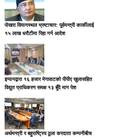
पोखरा विमानस्थल भ्रष्टाचार: पूर्वमन्त्री कार्कीलाई
१५ लाख धरौटीमा रिहा गर्न आदेश
इप्पानद्वारा १६ हजार मेगावाटको पीपीए खुलासहित
विद्युत प्राधिकरण समक्ष १३ बुँदे माग पेश
अर्थमन्त्री र बहुराष्ट्रिय ठूला करदाता कम्पनीबीच