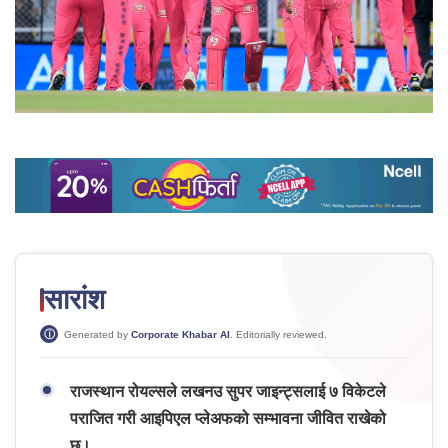
सारांश
Generated by
Corporate Khabar AI
. Editorially reviewed.
राजस्थान रोयल्सले लखनउ सुपर जाइन्ट्सलाई ७ विकेटले
पराजित गरी आइपिएल प्लेअफको सम्भावना जीवित राखेको
छ।