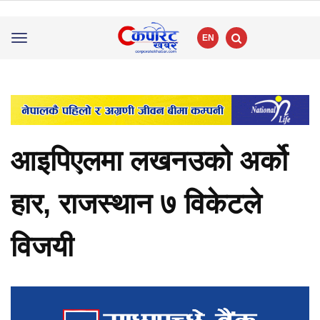
EN
Toggle
navigation
आइपिएलमा लखनउको अर्को
हार, राजस्थान ७ विकेटले
विजयी