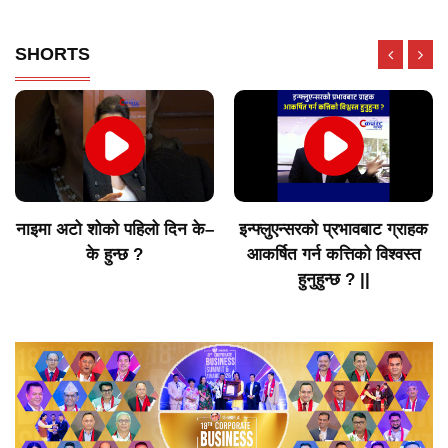
SHORTS
इन्फ्लुएन्सरको प्रभावबाट ग्राहक
नेपालको अटोमोबाइल बजारमा
आकर्षित गर्न कत्तिको विश्वस्त
लक्ष्मी ग्रुपको वर्तमान अवस्था
हुनुहुन्छ ? ||
कस्तो छ? ||