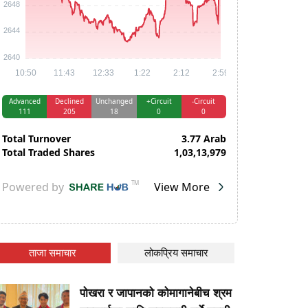
ताजा समाचार
लोकप्रिय समाचार
पोखरा र जापानको कोमागानेबीच श्रम