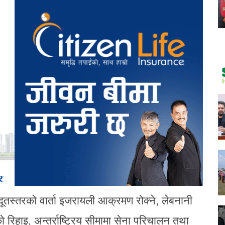
तस्तरको वार्ता इजरायली आक्रमण रोक्ने, लेबनानी
को रिहाइ, अन्तर्राष्ट्रिय सीमामा सेना परिचालन तथा