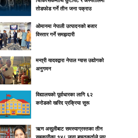
चिकित्सकमाथि कुटपिट र अस्पतालमा
तोडफोड गर्ने तीन जना पक्राउ
ओमानमा नेपाली उत्पादनको बजार
विस्तार गर्ने समझदारी
मन्त्री यादवद्वारा नेपाल ग्यास उद्योगको
अनुगमन
विद्यालयको पूर्वाधारका लागि ६२
करोडको खरिद प्रक्रिया सुरू
ऋण असुलीबाट समस्याग्रस्तका तीन
सहकारीका १४८ जना बचतकर्ताले पाए