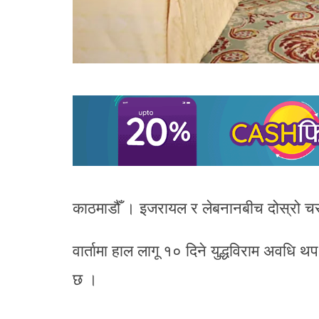
काठमाडौँ । इजरायल र लेबनानबीच दोस्रो चरण
वार्तामा हाल लागू १० दिने युद्धविराम अवधि थ
छ ।