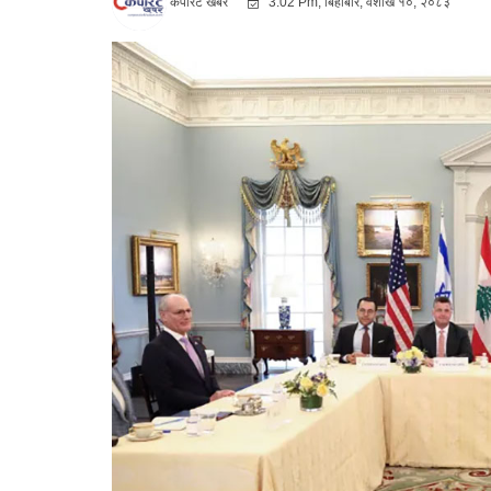
कर्पोरट खबर
3:02 Pm, बिहीबार, वैशाख १०, २०८३