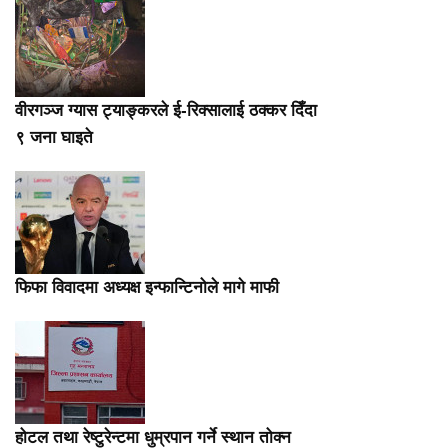
वीरगञ्ज ग्यास ट्याङ्करले ई-रिक्सालाई ठक्कर दिँदा
९ जना घाइते
फिफा विवादमा अध्यक्ष इन्फान्टिनोले मागे माफी
होटल तथा रेष्टुरेन्टमा धुम्रपान गर्ने स्थान तोक्न