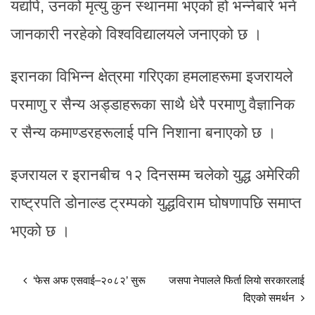
यद्यपि, उनको मृत्यु कुन स्थानमा भएको हो भन्नेबारे भने
जानकारी नरहेको विश्वविद्यालयले जनाएको छ ।
इरानका विभिन्न क्षेत्रमा गरिएका हमलाहरूमा इजरायले
परमाणु र सैन्य अड्डाहरूका साथै धेरै परमाणु वैज्ञानिक
र सैन्य कमाण्डरहरूलाई पनि निशाना बनाएको छ ।
इजरायल र इरानबीच १२ दिनसम्म चलेको युद्ध अमेरिकी
राष्ट्रपति डोनाल्ड ट्रम्पको युद्धविराम घोषणापछि समाप्त
भएको छ ।
‘फेस अफ एसवाई–२०८२’ सुरू
जसपा नेपालले फिर्ता लियो सरकारलाई
दिएको समर्थन