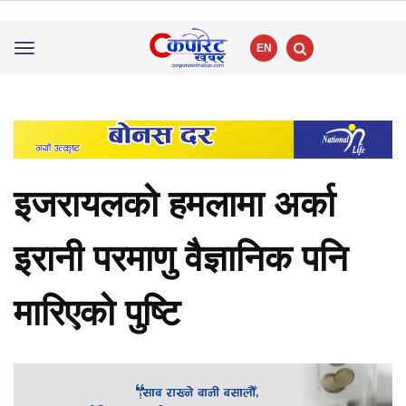
EN
Toggle
navigation
इजरायलको हमलामा अर्का
इरानी परमाणु वैज्ञानिक पनि
मारिएको पुष्टि