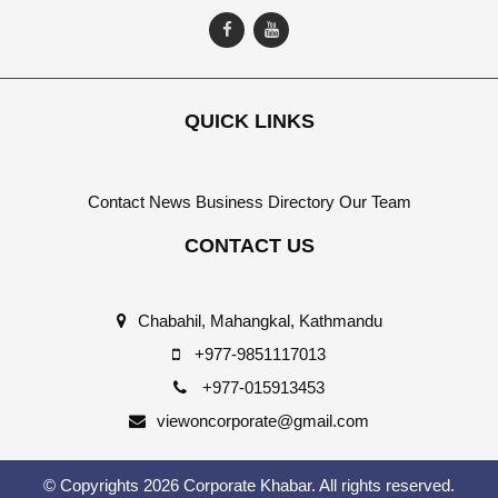
QUICK LINKS
Contact
News
Business Directory
Our Team
CONTACT US
Chabahil, Mahangkal, Kathmandu
+977-9851117013
+977-015913453
viewoncorporate@gmail.com
© Copyrights 2026 Corporate Khabar. All rights reserved.