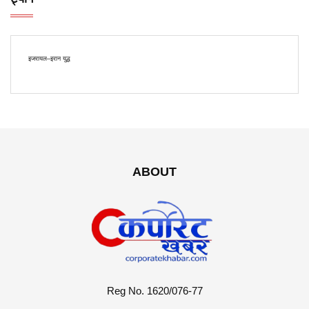
इजरायल–इरान युद्ध
ABOUT
Reg No. 1620/076-77