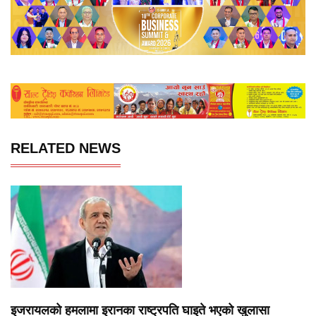
RELATED NEWS
इजरायलको हमलामा इरानका राष्ट्रपति घाइते भएको खुलासा