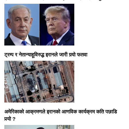
ट्रम्प र नेतान्याहूविरुद्ध इरानले जारी गर्‍यो फतवा
अमेरिकाको आक्रमणले इरानको आणविक कार्यक्रम कति पछाडि
पर्‍यो ?