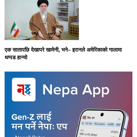
एक सातापछि देखापरे खामेनी, भने– इरानले अमेरिकाको गालामा
थप्पड हान्यो