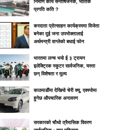
निर्माण कार्य सन्तोषजनक, भौतिक
प्रगति कति ?
करदाता प्रोत्साहन कार्यक्रममा विजेता
बनेका दुई जना उपभोक्तालाई
अर्थमन्त्री वाग्लेको बधाई फोन
भारतमा लन्च भयो ई ३ ट्रायन
इलेक्ट्रिक स्कुटर सार्वजनिक, यस्ता
छन् विशेषता र मूल्य
काठमाडौंमा देखियो चेरी क्यू, एक्स्पोमा
हुनेछ औपचारिक अनावरण
सरकारको चौथो त्रैमासिक विवरण