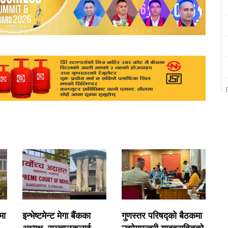
मा
इन्भेष्टमेन्ट मेगा बैंकका
गुणस्तर परिषद्को बैठकमा