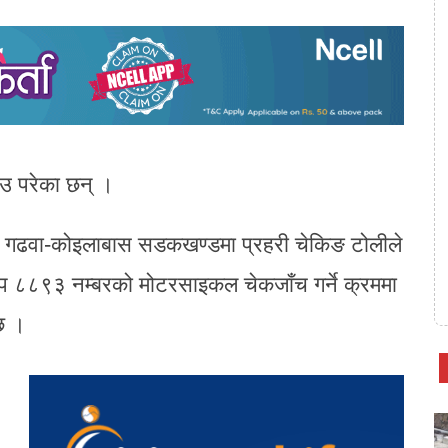
उ परेका छन् ।
ित गढवा-कोइलाबास सडकखण्डमा प्रहरी चेकिङ टोलीले
 प ८८९३ नम्बरको मोटरसाइकल चेकजाँच गर्ने क्रममा
छ ।