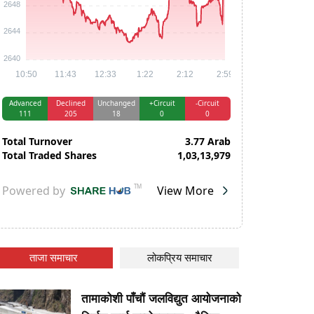
ताजा समाचार
लोकप्रिय समाचार
तामाकोशी पाँचौं जलविद्युत आयोजनाको