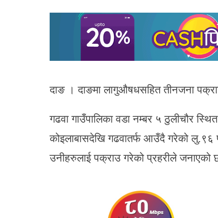
दाङ । दाङमा लागुऔषधसहित तीनजना पक्रा
गढवा गाउँपालिका वडा नम्बर ५ ठुलीचौर स्थ
कोइलाबासदेखि गढवातर्फ आउँदै गरेको लु.९६
उनीहरुलाई पक्राउ गरेको प्रहरीले जनाएको 