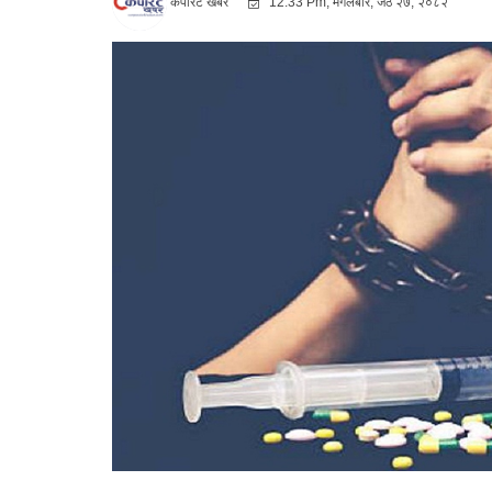
कर्पोरट खबर
12:33 Pm, मंगलबार, जेठ २७, २०८२