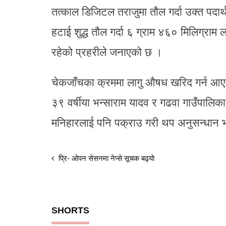
तत्काल डिजिटल तराजुमा तौल गर्दा उक्त पदार्
हटाई शुद्ध तौल गर्दा ६ ग्राम ४६० मिलिग्राम 
रहेको प्रहरीले जनाएको छ ।
चेकजाँचका क्रममा लागु औषध खरिद गर्न आए
३९ वर्षीया भन्साराम यादव र गढवा गाउँपालिक
मनिहारलाई पनि पक्राउ गरी थप अनुसन्धान 
प्रि- ओपन सेसनमा नेप्से सूचक बढ्याे
SHORTS