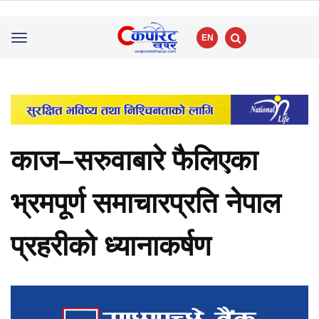
EN
Toggle
navigation
काज–सरुवाबारे फैलिएका
भ्रमपूर्ण समाचारप्रति नेपाल
प्रहरीको ध्यानाकर्षण