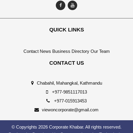
QUICK LINKS
Contact
News
Business Directory
Our Team
CONTACT US
Chabahil, Mahangkal, Kathmandu
+977-9851117013
+977-015913453
viewoncorporate@gmail.com
© Copyrights 2026 Corporate Khabar. All rights reserved.