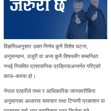
विज्ञप्तिअनुसार उक्त निर्णय कुनै विशेष घटना,
अनुसन्धान, उजुरी वा अन्य कुनै विषयसँग सम्बन्धित
नभई नियमित प्रशासनिक प्रक्रियाअन्तर्गत गरिएको
काज–सरुवा हो।
नेपाल प्रहरीले तथ्य र आधिकारिक जानकारीबिना
अनुमानका आधारमा समाचार तथा टिप्पणी प्रकाशन वा
प्रसारण गर्दा आम नागरिकमा भ्रम सिर्जना हुने,