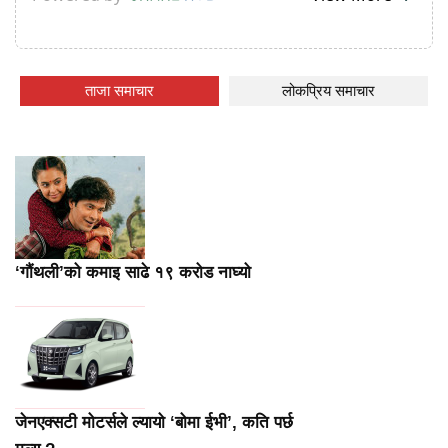
ताजा समाचार
लोकप्रिय समाचार
‘गौंथली’को कमाइ साढे १९ करोड नाघ्यो
जेनएक्सटी मोटर्सले ल्यायो ‘बोमा ईभी’, कति पर्छ