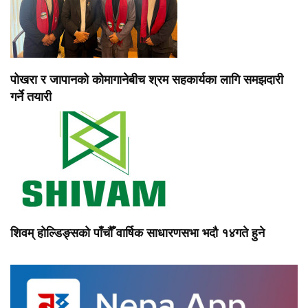
पोखरा र जापानको कोमागानेबीच श्रम सहकार्यका लागि समझदारी
गर्ने तयारी
शिवम् होल्डिङ्सको पाँचौँ वार्षिक साधारणसभा भदौ १४गते हुने