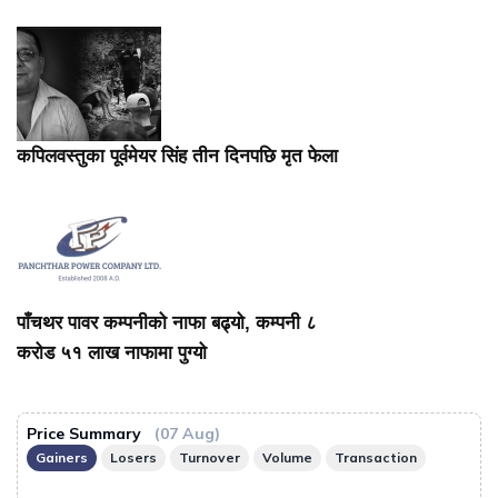
कपिलवस्तुका पूर्वमेयर सिंह तीन दिनपछि मृत फेला
पाँचथर पावर कम्पनीको नाफा बढ्यो, कम्पनी ८
करोड ५१ लाख नाफामा पुग्यो