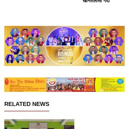
खानतलासी गर्दा
RELATED NEWS