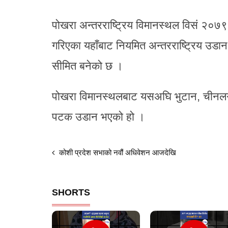
पोखरा अन्तरराष्ट्रिय विमानस्थल विसं २०७९ प
गरिएका यहाँबाट नियमित अन्तरराष्ट्रिय उड
सीमित बनेको छ ।
पोखरा विमानस्थलबाट यसअघि भुटान, चीनलगाय
पटक उडान भएको हो ।
कोशी प्रदेश सभाको नवौं अधिवेशन आजदेखि
SHORTS