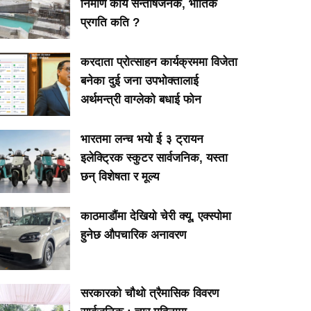
निर्माण कार्य सन्तोषजनक, भौतिक
प्रगति कति ?
करदाता प्रोत्साहन कार्यक्रममा विजेता
बनेका दुई जना उपभोक्तालाई
अर्थमन्त्री वाग्लेको बधाई फोन
भारतमा लन्च भयो ई ३ ट्रायन
इलेक्ट्रिक स्कुटर सार्वजनिक, यस्ता
छन् विशेषता र मूल्य
काठमाडौंमा देखियो चेरी क्यू, एक्स्पोमा
हुनेछ औपचारिक अनावरण
सरकारको चौथो त्रैमासिक विवरण