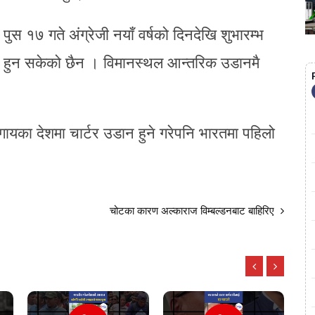
ुस १७ गते अंग्रेजी नयाँ वर्षको दिनदेखि शुभारम्भ
ान हुन सकेको छैन । विमानस्थल आन्तरिक उडानमै
का देशमा चार्टर उडान हुने गरेपनि भारतमा पहिलो
चोटका कारण अल्काराज विम्बल्डनबाट बाहिरिए