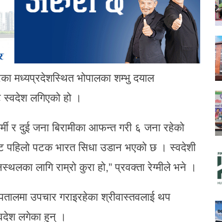
परेका मध्यप्रदेशस्थित भोपालका शम्भु दयाल
ट स्वदेश लगिएको हो ।
र्मी र दुई जना बिरामीका आफन्त गरी ६ जना रहेको
ट पहिलो पटक भारत सिधा उडान भएको छ । स्वदेशी
स्थलका लागि राम्रो कुरा हो,” प्रवक्ता रेग्मीले भने ।
पतालमा उपचार गराइरहेका श्रीवास्तवलाई थप
वदेश लगेका हुन् ।