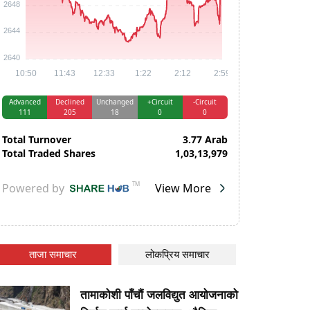
ताजा समाचार
लोकप्रिय समाचार
तामाकोशी पाँचौं जलविद्युत आयोजनाको