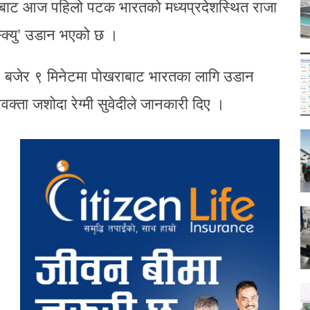
थलबाट आज पहिलो पटक भारतको मध्यप्रदेशस्थित राजा
स्क्यु’ उडान भएको छ ।
३ बजेर ९ मिनेटमा पोखराबाट भारतका लागि उडान
वक्ता जशोदा रेग्मी सुवेदीले जानकारी दिए ।