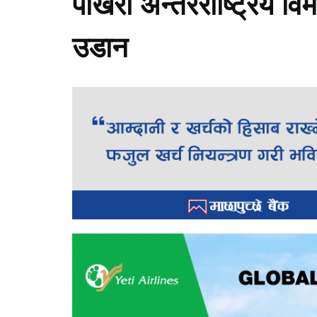
पोखरा अन्तरराष्ट्रिय व
उडान