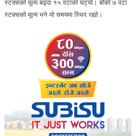
स्टक्सको मूल्य बढ्दा १५ वटाको घट्यो। बाँकी ७ वटा
स्टक्सको मूल्य भने यो समयमा स्थिर रह्यो।