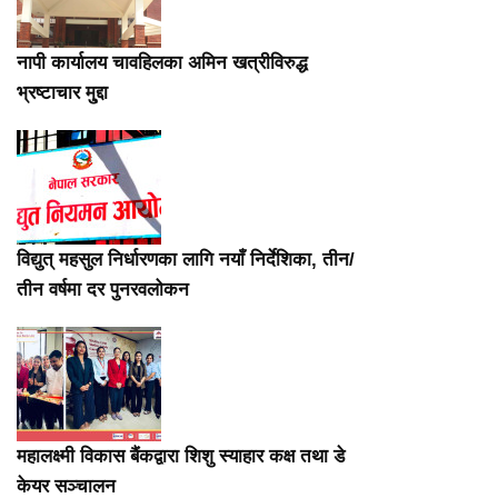
नापी कार्यालय चावहिलका अमिन खत्रीविरुद्ध
भ्रष्टाचार मु्द्दा
विद्युत् महसुल निर्धारणका लागि नयाँ निर्देशिका, तीन/
तीन वर्षमा दर पुनरवलोकन
महालक्ष्मी विकास बैंकद्वारा शिशु स्याहार कक्ष तथा डे
केयर सञ्चालन