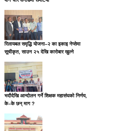
पौने चार करोडमा समेटियो
रिलायबल समृद्धि योजना–२ का इकाइ नेप्सेमा
सूचीकृत, साउन २५ देखि कारोबार खुल्ने
भदौदेखि आन्दोलन गर्ने शिक्षक महासंघको निर्णय,
के–के छन् माग ?