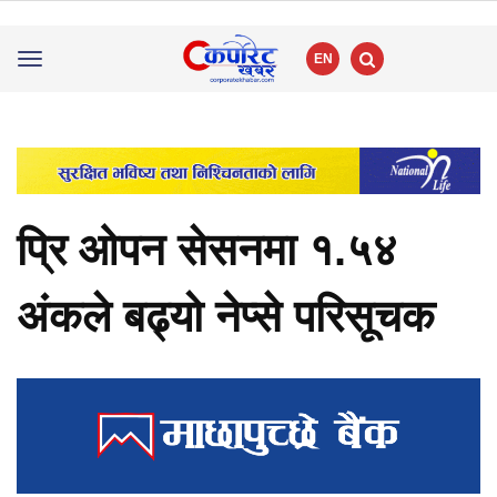
EN
Toggle
navigation
प्रि ओपन सेसनमा १.५४
अंकले बढ्यो नेप्से परिसूचक