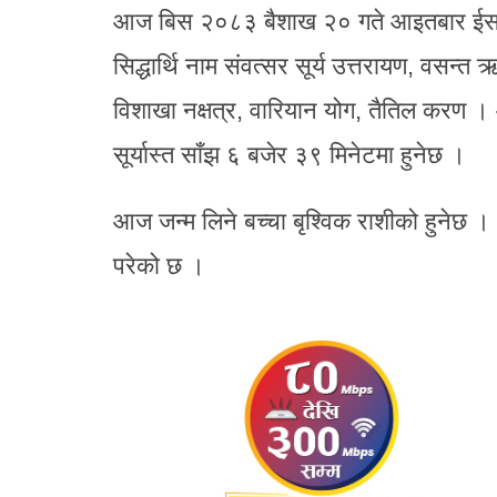
आज बिस २०८३ बैशाख २० गते आइतबार ईस २०
सिद्धार्थि नाम संवत्सर सूर्य उत्तरायण, वसन्त ऋतु
विशाखा नक्षत्र, वारियान योग, तैतिल करण ।
सूर्यास्त साँझ ६ बजेर ३९ मिनेटमा हुनेछ ।
आज जन्म लिने बच्चा बृश्विक राशीको हुनेछ । 
परेको छ ।