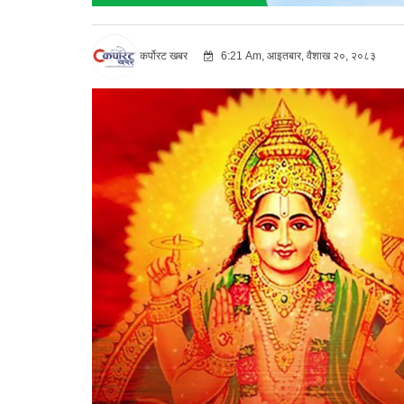
कर्पोरट खबर
6:21 Am, आइतबार, वैशाख २०, २०८३