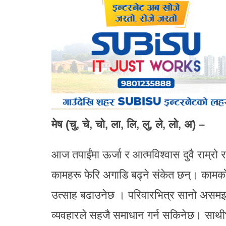
मेष (चु, चे, चो, ला, लि, लु, ले, लो, अ) –
आज तपाईंमा ऊर्जा र आत्मविश्वास दुवै राम्
कामहरू फेरि अगाडि बढ्ने संकेत छन्। कामको
उत्साह बढाउनेछ । परिवारभित्र सानो असमझद
व्यवहारले सहजै समाधान गर्न सकिनेछ। साथी