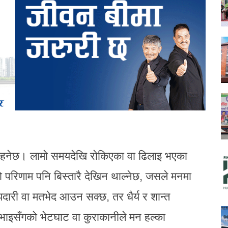
रो रहनेछ। लामो समयदेखि रोकिएका वा ढिलाइ भएका
 परिणाम पनि बिस्तारै देखिन थाल्नेछ, जसले मनमा
ारी वा मतभेद आउन सक्छ, तर धैर्य र शान्त
भाइसँगको भेटघाट वा कुराकानीले मन हल्का