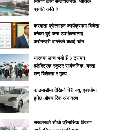
निर्माण कार्य सन्तोषजनक, भौतिक
प्रगति कति ?
करदाता प्रोत्साहन कार्यक्रममा विजेता
बनेका दुई जना उपभोक्तालाई
अर्थमन्त्री वाग्लेको बधाई फोन
भारतमा लन्च भयो ई ३ ट्रायन
इलेक्ट्रिक स्कुटर सार्वजनिक, यस्ता
छन् विशेषता र मूल्य
काठमाडौंमा देखियो चेरी क्यू, एक्स्पोमा
हुनेछ औपचारिक अनावरण
सरकारको चौथो त्रैमासिक विवरण