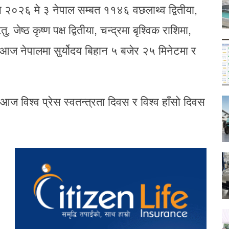
२६ मे ३ नेपाल सम्बत ११४६ वछलाथ्व द्वितीया,
, जेष्ठ कृष्ण पक्ष द्वितीया, चन्द्रमा बृश्विक राशिमा,
 आज नेपालमा सुर्योदय बिहान ५ बजेर २५ मिनेटमा र
आज विश्व प्रेस स्वतन्त्रता दिवस र विश्व हाँसो दिवस