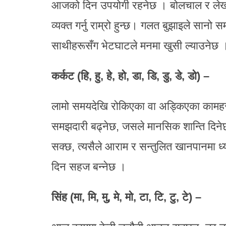
आजको दिन उपयोगी रहनेछ । बोलचाल र लेखाइम
व्यक्त गर्नु राम्रो हुन्छ। गलत बुझाइले सानो
साथीहरूसँग भेटघाटले मनमा खुसी ल्याउनेछ 
कर्कट (हि, हु, हे, हो, डा, डि, डु, डे, डो) –
लामो समयदेखि रोकिएका वा अड्किएका कामहर
समझदारी बढ्नेछ, जसले मानसिक शान्ति दिनेछ
सक्छ, त्यसैले आराम र सन्तुलित खानपानमा ध्या
दिन सहज बन्नेछ ।
सिंह (मा, मि, मु, मे, मो, टा, टि, टु, टे) –