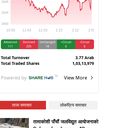
ताजा समाचार
लोकप्रिय समाचार
तामाकोशी पाँचौं जलविद्युत आयोजनाको