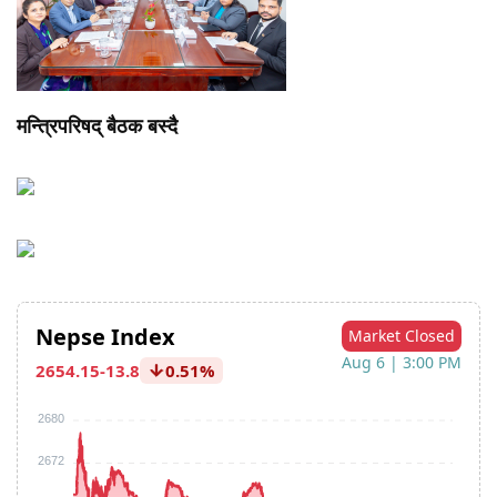
मन्त्रिपरिषद् बैठक बस्दै