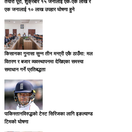
तयारी पूरा, शुक्रबार १५ जनालाई एक-एक लाख र
एक जनालाई १० लाख उपहार घोषणा हुने
किसानका गुनासा सुन्न तीन मन्त्री एकै ठाउँमा: मल
वितरण र बजार व्यवस्थापनमा देखिएका समस्या
समाधान गर्ने प्रतिबद्धता
पाकिस्तानविरुद्धको टेस्ट सिरिजका लागि इङल्याण्ड
टिमको घोषणा