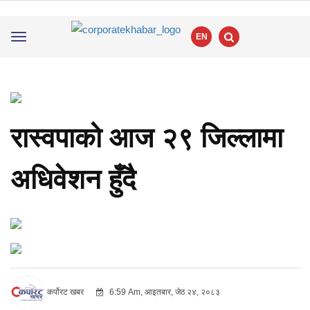
EN
Toggle
navigation
रास्वपाको आज २९ जिल्लामा
अधिवेशन हुँदै
कर्पोरट खबर
6:59 Am, आइतबार, जेठ २४, २०८३