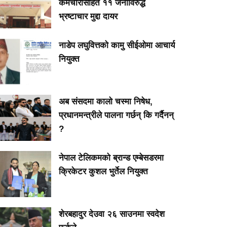
कर्मचारीसहित ११ जनाविरुद्ध
भ्रष्टाचार मुद्दा दायर
नाडेप लघुवित्तको कामु सीईओमा आचार्य
नियुक्त
अब संसदमा कालो चस्मा निषेध,
प्रधानमन्त्रीले पालना गर्छन् कि गर्दैनन्
?
नेपाल टेलिकमको ब्रान्ड एम्बेसडरमा
क्रिकेटर कुशल भुर्तेल नियुक्त
शेरबहादुर देउवा २६ साउनमा स्वदेश