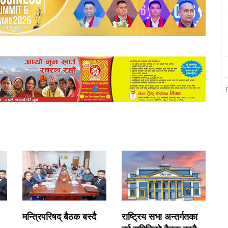
मन्त्रिपरिषद् बैठक बस्दै
राष्ट्रिय सभा अन्तर्गतका