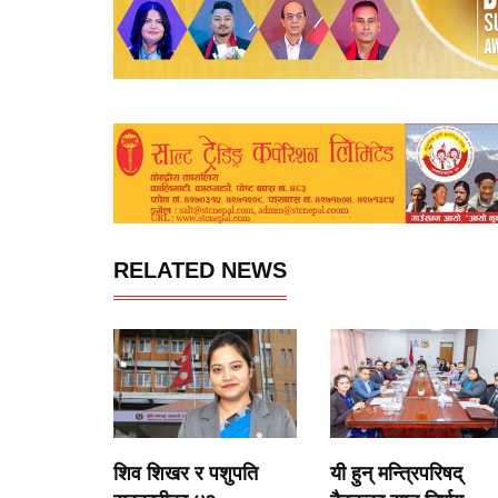
RELATED NEWS
शिव शिखर र पशुपति
यी हुन् मन्त्रिपरिषद्