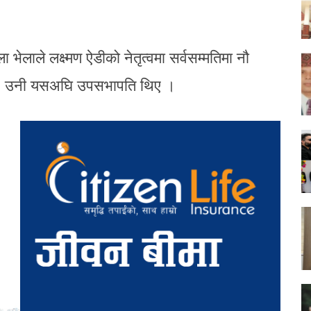
्ला भेलाले लक्ष्मण ऐडीको नेतृत्वमा सर्वसम्मतिमा नौ
छ । उनी यसअघि उपसभापति थिए ।