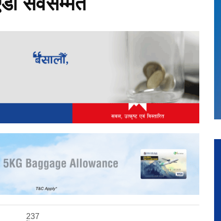
ऐडी सर्वसम्मत
237