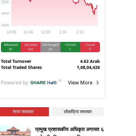
ताजा समाचार
लोकप्रिय समाचार
प्रमुख प्रशासकीय अधिकृत लगायत ६