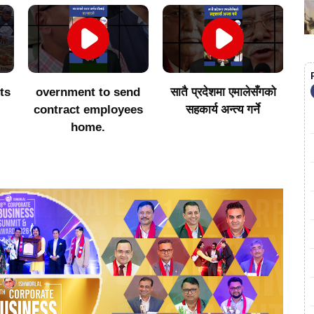
ts
overnment to send
सातै प्रदेशमा एमालेसँगको
२
contract employees
सहकार्य अन्त्य गर्ने
home.