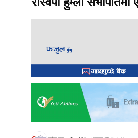
रास्वपा हुम्ला सभापतिमा 