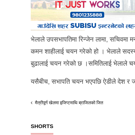
भेलाले उपसभापतिमा रिन्जेन लामा, सचिवमा मनो
कमन शाहीलाई चयन गरेको हो । भेलाले सदस्यमा न
बुढालाई चयन गरेको छ ।समितिलाई भेलाले च
यसैबीच, सभापति चयन भएपछि ऐडीले देश र जनता
मैत्रीपूर्ण खेलमा इजिप्टमाथि ब्राजिलको जित
SHORTS