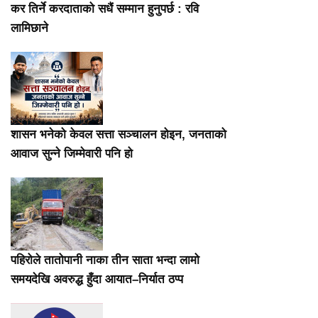
कर तिर्ने करदाताको सधैं सम्मान हुनुपर्छ : रवि
लामिछाने
शासन भनेको केवल सत्ता सञ्चालन होइन, जनताको
आवाज सुन्ने जिम्मेवारी पनि हो
पहिरोले तातोपानी नाका तीन साता भन्दा लामो
समयदेखि अवरुद्ध हुँदा आयात–निर्यात ठप्प