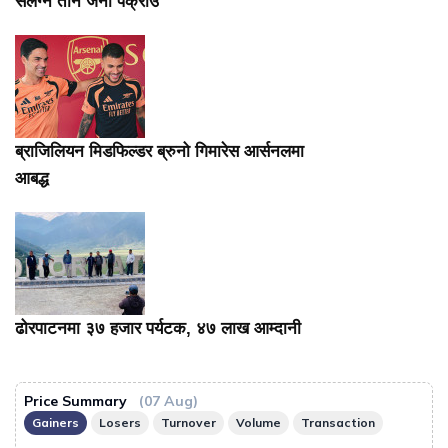
संलग्न तीन जना पक्राउ
ब्राजिलियन मिडफिल्डर ब्रुनो गिमारेस आर्सनलमा
आबद्ध
ढोरपाटनमा ३७ हजार पर्यटक, ४७ लाख आम्दानी