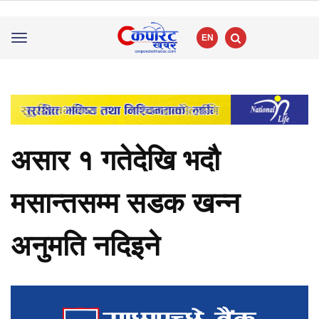
EN
Toggle
navigation
असार १ गतेदेखि भदौ
मसान्तसम्म सडक खन्न
अनुमति नदिइने