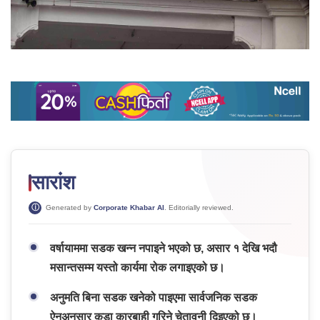
सारांश
Generated by
Corporate Khabar AI
. Editorially reviewed.
वर्षायाममा सडक खन्न नपाइने भएको छ, असार १ देखि भदौ
मसान्तसम्म यस्तो कार्यमा रोक लगाइएको छ।
अनुमति बिना सडक खनेको पाइएमा सार्वजनिक सडक
ऐनअनुसार कडा कारबाही गरिने चेतावनी दिइएको छ।