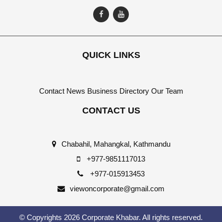
QUICK LINKS
Contact
News
Business Directory
Our Team
CONTACT US
Chabahil, Mahangkal, Kathmandu
+977-9851117013
+977-015913453
viewoncorporate@gmail.com
© Copyrights 2026 Corporate Khabar. All rights reserved.