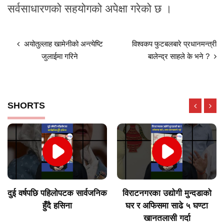
सर्वसाधारणको सहयोगको अपेक्षा गरेको छ ।
अयोतुल्लाह खामेनीको अन्त्येष्टि
विश्वकप फुटबलबारे प्रधानमन्त्री
जुलाईमा गरिने
बालेन्द्र साहले के भने ?
SHORTS
दुई वर्षपछि पहिलोपटक सार्वजनिक
विराटनगरका उद्योगी मुन्दडाको
हुँदै हसिना
घर र अफिसमा साढे ५ घण्टा
खानतलासी गर्दा