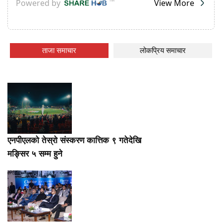
ताजा समाचार
लोकप्रिय समाचार
एनपीएलको तेस्रो संस्करण कात्तिक ९ गतेदेखि
मङ्सिर ५ सम्म हुने