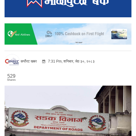
कर्पोरट खबर
7:31 Pm, शनिबार, जेठ ३०, २०८३
529
Shares