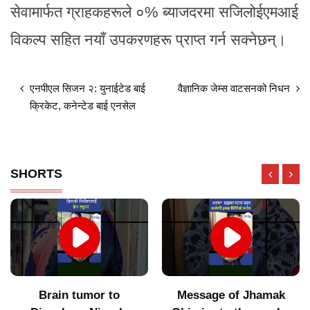
सेवामार्फत ग्राहकहरूले ०% ब्याजदरमा सजिलोईएमआई
विकल्प सहित नयाँ उपकरणहरू प्राप्त गर्न सक्नेछन्।
एनपीएल सिजन २: युनाईटेड बाई
वैज्ञानिक जेम्स वाटसनको निधन
क्रिकेट, कनेन्टेड बाई एनसेल
SHORTS
Brain tumor to
Message of Jhamak