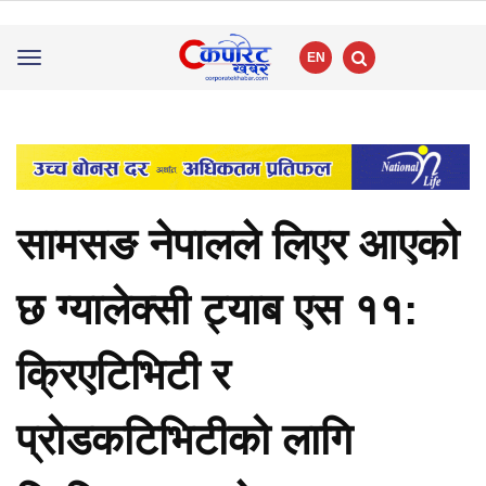
EN
Toggle
navigation
सामसङ नेपालले लिएर आएको
छ ग्यालेक्सी ट्याब एस ११:
क्रिएटिभिटी र
प्रोडकटिभिटीको लागि