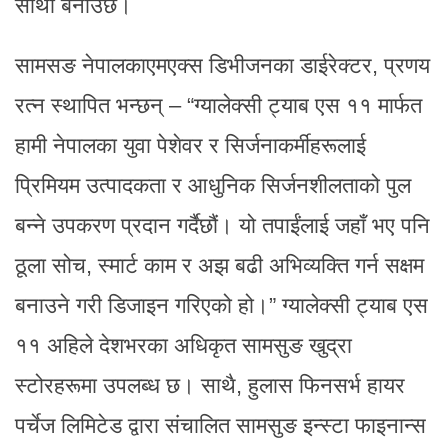
साथी बनाउँछ।
सामसङ नेपालकाएमएक्स डिभीजनका डाईरेक्टर, प्रणय
रत्न स्थापित भन्छन् – “ग्यालेक्सी ट्याब एस ११ मार्फत
हामी नेपालका युवा पेशेवर र सिर्जनाकर्मीहरूलाई
प्रिमियम उत्पादकता र आधुनिक सिर्जनशीलताको पुल
बन्ने उपकरण प्रदान गर्दैछौं। यो तपाईंलाई जहाँ भए पनि
ठूला सोच, स्मार्ट काम र अझ बढी अभिव्यक्ति गर्न सक्षम
बनाउने गरी डिजाइन गरिएको हो।” ग्यालेक्सी ट्याब एस
११ अहिले देशभरका अधिकृत सामसुङ खुद्रा
स्टोरहरूमा उपलब्ध छ। साथै, हुलास फिनसर्भ हायर
पर्चेज लिमिटेड द्वारा संचालित सामसुङ इन्स्टा फाइनान्स