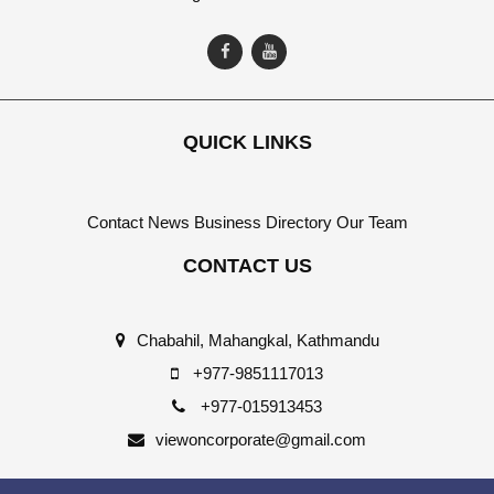
QUICK LINKS
Contact
News
Business Directory
Our Team
CONTACT US
Chabahil, Mahangkal, Kathmandu
+977-9851117013
+977-015913453
viewoncorporate@gmail.com