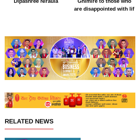
Dipashree Niraula
Ghimire to those who
are disappointed with lif
RELATED NEWS