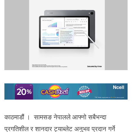
काठमाडौं । सामसङ नेपालले आफ्नो सबैभन्दा
प्रगतिशील र शानदार ट्याब्लेट अनुभव प्रदान गर्ने