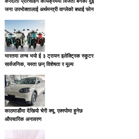
करदाता प्रोत्साहन कार्यक्रममा विजेता बनेका दुई
जना उपभोक्तालाई अर्थमन्त्री वाग्लेको बधाई फोन
भारतमा लन्च भयो ई ३ ट्रायन इलेक्ट्रिक स्कुटर
सार्वजनिक, यस्ता छन् विशेषता र मूल्य
काठमाडौंमा देखियो चेरी क्यू, एक्स्पोमा हुनेछ
औपचारिक अनावरण