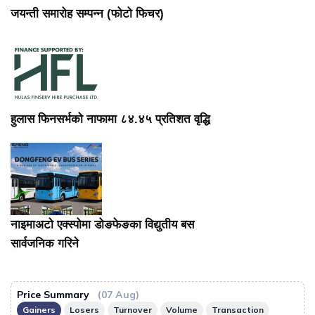
जयन्ती समारोह सम्पन्न (फोटो फिचर)
हुलास फिनसर्भको नाफामा ८४.४५ प्रतिशत वृद्धि
नाइमाअटो एक्स्पोमा डोङफेङका विद्युतीय बस
सार्वजनिक गरिने