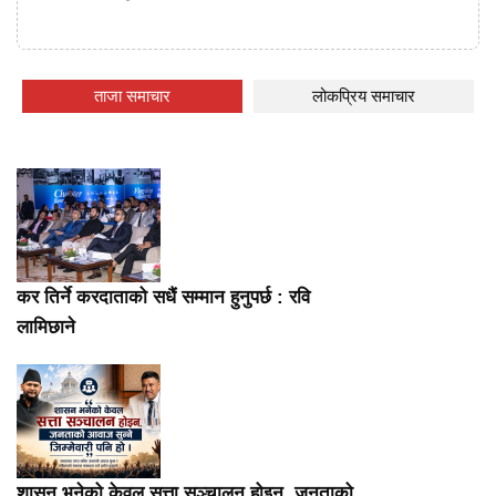
ताजा समाचार
लोकप्रिय समाचार
कर तिर्ने करदाताको सधैं सम्मान हुनुपर्छ : रवि
लामिछाने
शासन भनेको केवल सत्ता सञ्चालन होइन, जनताको