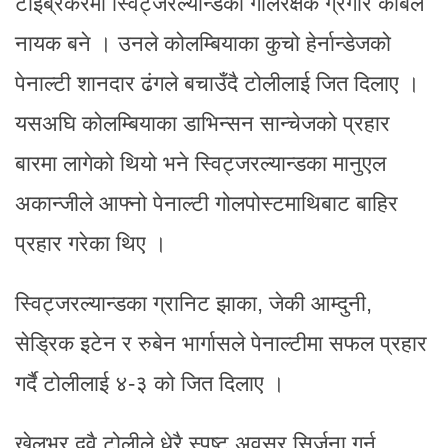
टाइब्रेकरमा स्विट्जरल्यान्डका गोलरक्षक ग्रेगोर कोबेल
नायक बने । उनले कोलम्बियाका कुचो हेर्नान्डेजको
पेनाल्टी शानदार ढंगले बचाउँदै टोलीलाई जित दिलाए ।
यसअघि कोलम्बियाका डाभिन्सन सान्चेजको प्रहार
बारमा लागेको थियो भने स्विट्जरल्यान्डका मानुएल
अकान्जीले आफ्नो पेनाल्टी गोलपोस्टमाथिबाट बाहिर
प्रहार गरेका थिए ।
स्विट्जरल्यान्डका ग्रानिट झाका, जेकी आम्दुनी,
सेड्रिक इटेन र रुबेन भार्गासले पेनाल्टीमा सफल प्रहार
गर्दै टोलीलाई ४-३ को जित दिलाए ।
खेलभर दुवै टोलीले धेरै स्पष्ट अवसर सिर्जना गर्न