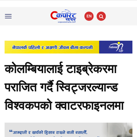
EN
Toggle
navigation
कोलम्बियालाई टाइब्रेकरमा
पराजित गर्दै स्विट्जरल्यान्ड
विश्वकपको क्वाटरफाइनलमा