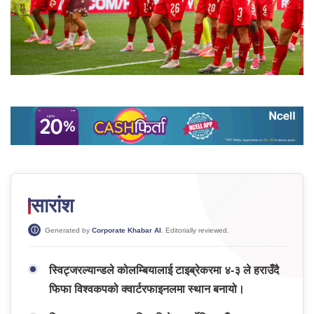
सारांश
Generated by
Corporate Khabar AI
. Editorially reviewed.
स्विट्जरल्यान्डले कोलम्बियालाई टाइब्रेकरमा ४-३ ले हराउँदै
फिफा विश्वकपको क्वार्टरफाइनलमा स्थान बनायो।