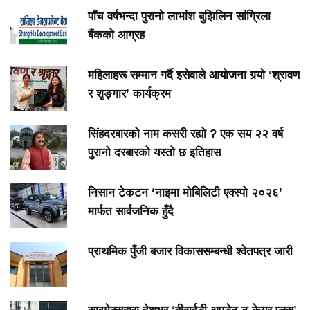
पाँच वर्षभन्दा पुरानो लाभांश बुझिलिन सांग्रिला
बैंकको आग्रह
महिलाहरू सम्मान गर्दै इसेवाले आयोजना गर्‍यो ‘श्रावण
र शृङ्गार’ कार्यक्रम
सिंहदरबारको नाम कसरी रह्यो ? एक सय २२ वर्ष
पुरानो दरबारको यस्तो छ इतिहास
निसान टेकटन ‘नाइमा मोबिलिटी एक्स्पो २०२६’
मार्फत सार्वजनिक हुँदै
प्राथमिक पुँजी बजार विकाससम्बन्धी श्वेतपत्र जारी