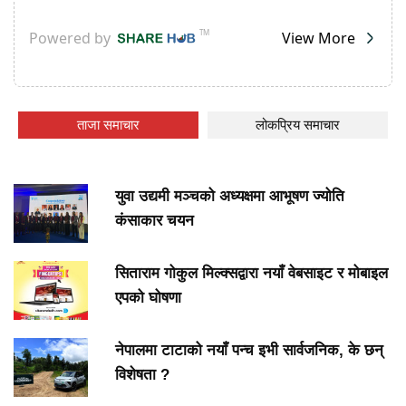
ताजा समाचार
लोकप्रिय समाचार
युवा उद्यमी मञ्चको अध्यक्षमा आभूषण ज्योति
कंसाकार चयन
सिताराम गोकुल मिल्क्सद्वारा नयाँ वेबसाइट र मोबाइल
एपको घोषणा
नेपालमा टाटाको नयाँ पन्च इभी सार्वजनिक, के छन्
विशेषता ?