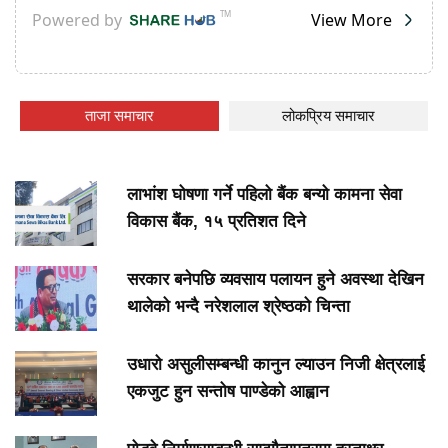
ताजा समाचार
लोकप्रिय समाचार
लाभांश घोषणा गर्ने पहिलो बैंक बन्यो कामना सेवा
विकास बैंक, १५ प्रतिशत दिने
सरकार बनेपछि व्यवसाय पलायन हुने अवस्था देखिन
थालेको भन्दै नरेशलाल श्रेष्ठको चिन्ता
उधारो असुलीसम्बन्धी कानुन ल्याउन निजी क्षेत्रलाई
एकजुट हुन सन्तोष पाण्डेको आह्वान