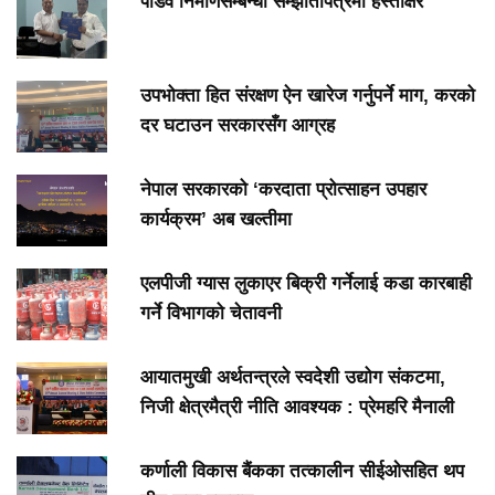
पोडवे निर्माणसम्बन्धी सम्झौतापत्रमा हस्ताक्षर
उपभोक्ता हित संरक्षण ऐन खारेज गर्नुपर्ने माग, करको
दर घटाउन सरकारसँग आग्रह
नेपाल सरकारको ‘करदाता प्रोत्साहन उपहार
कार्यक्रम’ अब खल्तीमा
एलपीजी ग्यास लुकाएर बिक्री गर्नेलाई कडा कारबाही
गर्ने विभागको चेतावनी
आयातमुखी अर्थतन्त्रले स्वदेशी उद्योग संकटमा,
निजी क्षेत्रमैत्री नीति आवश्यक : प्रेमहरि मैनाली
कर्णाली विकास बैंकका तत्कालीन सीईओसहित थप