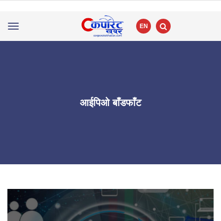
EN
Toggle
navigation
आईपिओ बाँडफाँट